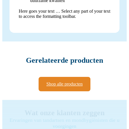
duurzame kwaliteit
Here goes your text … Select any part of your text
to access the formatting toolbar.
Gerelateerde producten
Shop alle producten
Wat onze klanten zeggen
Ervaringen van tandartsen en mondhygiënisten die u
voorgingen