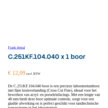
Frank dental
C.251KF.104.040 x 1 boor
€
12,09
excl. BTW
De C.251KF.104.040 boor is een precieze laboratoriumboor
met fijne kruisvertanding (Cross Cut Fine), ideaal voor het
bewerken van acryl- en porseleinfacings. Met een lengte van
48 mm biedt deze boor optimale controle, zorgt voor een
gladde afwerking en is perfect geschikt voor tandtechnische
toepassingen in het laboratorium.