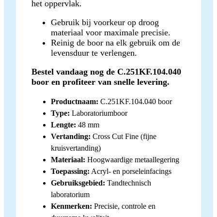
het oppervlak.
Gebruik bij voorkeur op droog
materiaal voor maximale precisie.
Reinig de boor na elk gebruik om de
levensduur te verlengen.
Bestel vandaag nog de C.251KF.104.040
boor en profiteer van snelle levering.
Productnaam:
C.251KF.104.040 boor
Type:
Laboratoriumboor
Lengte:
48 mm
Vertanding:
Cross Cut Fine (fijne
kruisvertanding)
Materiaal:
Hoogwaardige metaallegering
Toepassing:
Acryl- en porseleinfacings
Gebruiksgebied:
Tandtechnisch
laboratorium
Kenmerken:
Precisie, controle en