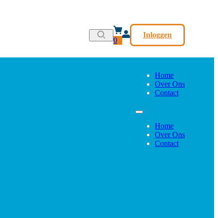
Inloggen
0
Home
Over Ons
Contact
Home
Over Ons
Contact