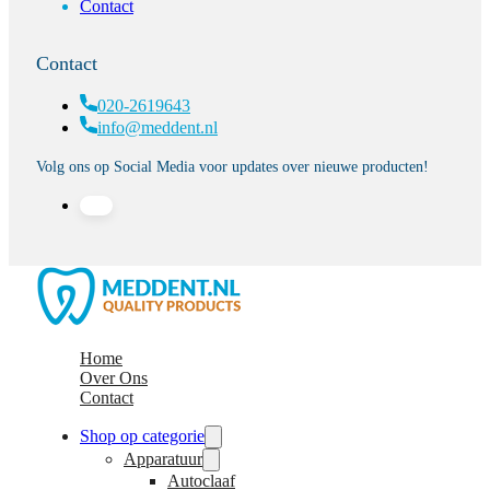
Contact
Contact
020-2619643
info@meddent.nl
Volg ons op Social Media voor updates over nieuwe producten!
Home
Over Ons
Contact
Shop op categorie
Apparatuur
Autoclaaf