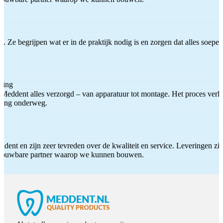
 Ze begrijpen wat er in de praktijk nodig is en zorgen dat alles soepel
ting
Meddent alles verzorgd – van apparatuur tot montage. Het proces verliep
iding onderweg.
ddent en zijn zeer tevreden over de kwaliteit en service. Leveringen zijn
etrouwbare partner waarop we kunnen bouwen.