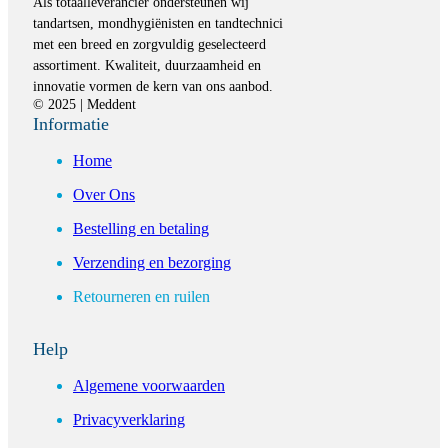
Als totaalleverancier ondersteunen wij
tandartsen, mondhygiënisten en tandtechnici
met een breed en zorgvuldig geselecteerd
assortiment. Kwaliteit, duurzaamheid en
innovatie vormen de kern van ons aanbod.
© 2025 | Meddent
Informatie
Home
Over Ons
Bestelling en betaling
Verzending en bezorging
Retourneren en ruilen
Help
Algemene voorwaarden
Privacyverklaring