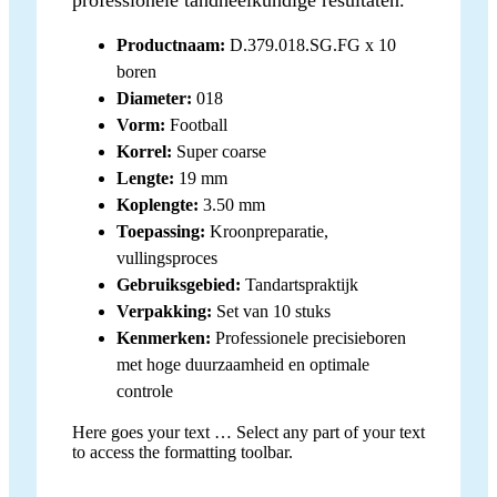
Productnaam:
D.379.018.SG.FG x 10
boren
Diameter:
018
Vorm:
Football
Korrel:
Super coarse
Lengte:
19 mm
Koplengte:
3.50 mm
Toepassing:
Kroonpreparatie,
vullingsproces
Gebruiksgebied:
Tandartspraktijk
Verpakking:
Set van 10 stuks
Kenmerken:
Professionele precisieboren
met hoge duurzaamheid en optimale
controle
Here goes your text … Select any part of your text
to access the formatting toolbar.