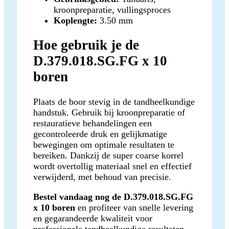
kroonpreparatie, vullingsproces
Koplengte:
3.50 mm
Hoe gebruik je de
D.379.018.SG.FG x 10
boren
Plaats de boor stevig in de tandheelkundige
handstuk. Gebruik bij kroonpreparatie of
restauratieve behandelingen een
gecontroleerde druk en gelijkmatige
bewegingen om optimale resultaten te
bereiken. Dankzij de super coarse korrel
wordt overtollig materiaal snel en effectief
verwijderd, met behoud van precisie.
Bestel vandaag nog de D.379.018.SG.FG
x 10 boren
en profiteer van snelle levering
en gegarandeerde kwaliteit voor
professionele tandheelkundige resultaten.