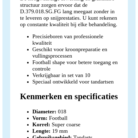
structuur zorgen ervoor dat de
D.379.018.SG.FG lang meegaat zonder in
te leveren op snijprestaties. U kunt rekenen
op constante kwaliteit bij elke behandeling.
Precisieboren van professionele
kwaliteit
Geschikt voor kroonpreparatie en
vullingsprocessen
Football shape voor betere toegang en
controle
Verkrijgbaar in set van 10
Speciaal ontwikkeld voor tandartsen
Kenmerken en specificaties
Diameter:
018
Vorm:
Football
Korrel:
Super coarse
Lengte:
19 mm
Gebruiksgebied:
Tandarts,