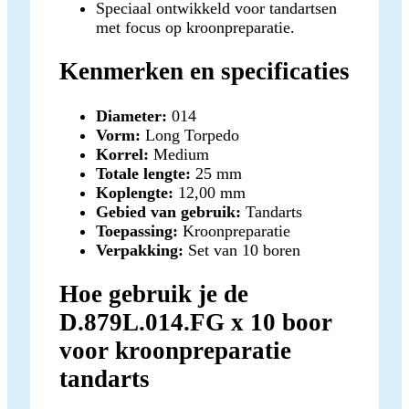
Speciaal ontwikkeld voor tandartsen
met focus op kroonpreparatie.
Kenmerken en specificaties
Diameter:
014
Vorm:
Long Torpedo
Korrel:
Medium
Totale lengte:
25 mm
Koplengte:
12,00 mm
Gebied van gebruik:
Tandarts
Toepassing:
Kroonpreparatie
Verpakking:
Set van 10 boren
Hoe gebruik je de
D.879L.014.FG x 10 boor
voor kroonpreparatie
tandarts