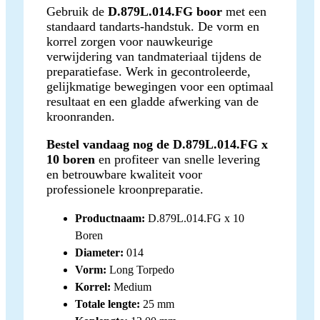
Gebruik de
D.879L.014.FG boor
met een
standaard tandarts-handstuk. De vorm en
korrel zorgen voor nauwkeurige
verwijdering van tandmateriaal tijdens de
preparatiefase. Werk in gecontroleerde,
gelijkmatige bewegingen voor een optimaal
resultaat en een gladde afwerking van de
kroonranden.
Bestel vandaag nog de D.879L.014.FG x
10 boren
en profiteer van snelle levering
en betrouwbare kwaliteit voor
professionele kroonpreparatie.
Productnaam:
D.879L.014.FG x 10
Boren
Diameter:
014
Vorm:
Long Torpedo
Korrel:
Medium
Totale lengte:
25 mm