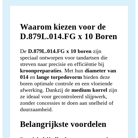
Waarom kiezen voor de
D.879L.014.FG x 10 Boren
De
D.879L.014.FG x 10 boren
zijn
speciaal ontworpen voor tandartsen die
streven naar precisie en efficiëntie bij
kroonpreparaties
. Met hun
diameter van
014
en
lange torpedovorm
bieden deze
boren optimale controle en een vloeiende
afwerking. Dankzij de
medium korrel
zijn
ze ideaal voor gecontroleerd slijpwerk,
zonder concessies te doen aan snelheid of
duurzaamheid.
Belangrijkste voordelen