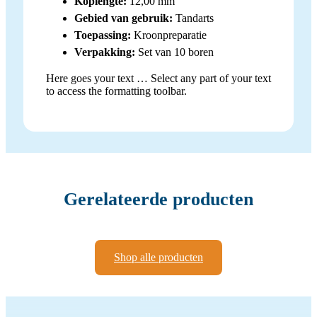
Koplengte:
12,00 mm
Gebied van gebruik:
Tandarts
Toepassing:
Kroonpreparatie
Verpakking:
Set van 10 boren
Here goes your text … Select any part of your text
to access the formatting toolbar.
Gerelateerde producten
Shop alle producten