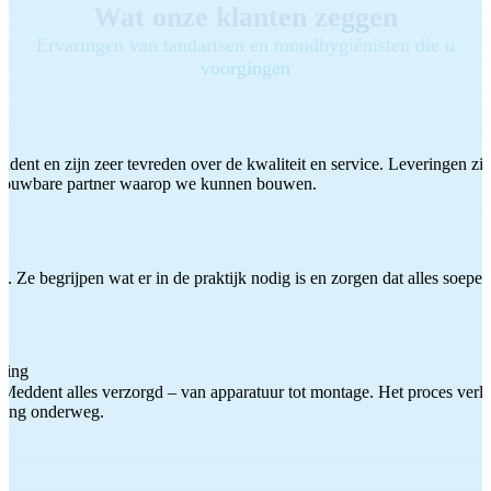
Wat onze klanten zeggen
Ervaringen van tandartsen en mondhygiënisten die u
voorgingen
ddent en zijn zeer tevreden over de kwaliteit en service. Leveringen zijn
etrouwbare partner waarop we kunnen bouwen.
 Ze begrijpen wat er in de praktijk nodig is en zorgen dat alles soepel
ting
Meddent alles verzorgd – van apparatuur tot montage. Het proces verliep
iding onderweg.