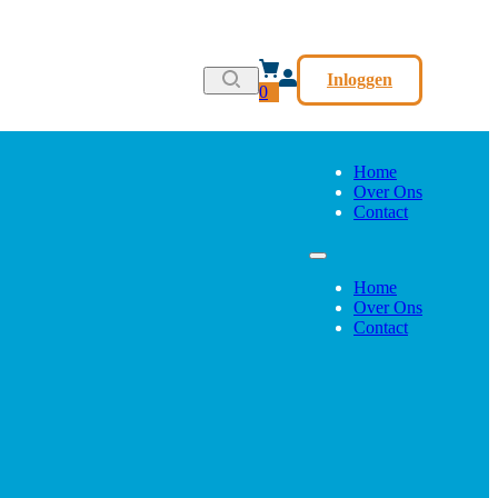
Inloggen
0
Home
Over Ons
Contact
Home
Over Ons
Contact