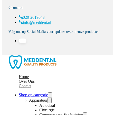
Contact
020-2619643
info@meddent.nl
Volg ons op Social Media voor updates over nieuwe producten!
Home
Over Ons
Contact
Shop op categorie
Apparatuur
Autoclaaf
Chirurgie
Compressoren & afzuiging