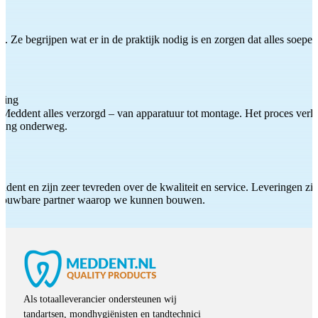
 Ze begrijpen wat er in de praktijk nodig is en zorgen dat alles soepel
ting
Meddent alles verzorgd – van apparatuur tot montage. Het proces verliep
iding onderweg.
ddent en zijn zeer tevreden over de kwaliteit en service. Leveringen zijn
etrouwbare partner waarop we kunnen bouwen.
Als totaalleverancier ondersteunen wij
tandartsen, mondhygiënisten en tandtechnici