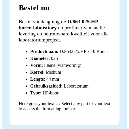
Bestel nu
Bestel vandaag nog de
D.863.025.HP
boren laboratory
en profiteer van snelle
levering en betrouwbare kwaliteit voor elk
laboratoriumproject.
Productnaam:
D.863.025.HP x 10 Boren
Diameter:
025
Vorm:
Flame (vlamvormig)
Korrel:
Medium
Lengte:
44 mm
Gebruiksgebied:
Laboratorium
Type:
HP-boor
Here goes your text … Select any part of your text
to access the formatting toolbar.