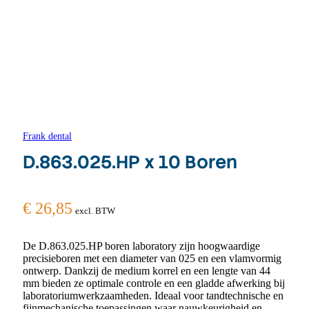
Frank dental
D.863.025.HP x 10 Boren
€
26,85
excl. BTW
De D.863.025.HP boren laboratory zijn hoogwaardige
precisieboren met een diameter van 025 en een vlamvormig
ontwerp. Dankzij de medium korrel en een lengte van 44
mm bieden ze optimale controle en een gladde afwerking bij
laboratoriumwerkzaamheden. Ideaal voor tandtechnische en
fijnmechanische toepassingen waar nauwkeurigheid en