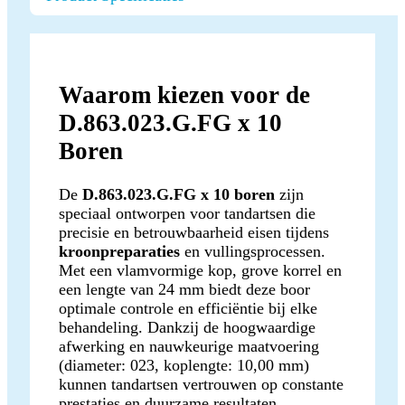
Waarom kiezen voor de
D.863.023.G.FG x 10
Boren
De
D.863.023.G.FG x 10 boren
zijn
speciaal ontworpen voor tandartsen die
precisie en betrouwbaarheid eisen tijdens
kroonpreparaties
en vullingsprocessen.
Met een vlamvormige kop, grove korrel en
een lengte van 24 mm biedt deze boor
optimale controle en efficiëntie bij elke
behandeling. Dankzij de hoogwaardige
afwerking en nauwkeurige maatvoering
(diameter: 023, koplengte: 10,00 mm)
kunnen tandartsen vertrouwen op constante
prestaties en duurzame resultaten.