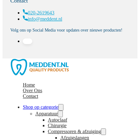
Contact
020-2619643
info@meddent.nl
Volg ons op Social Media voor updates over nieuwe producten!
Home
Over Ons
Contact
Shop op categorie
Apparatuur
Autoclaaf
Chirurgie
Compressoren & afzuiging
Afzuigslangen