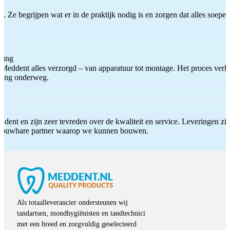
 Ze begrijpen wat er in de praktijk nodig is en zorgen dat alles soepel
ting
Meddent alles verzorgd – van apparatuur tot montage. Het proces verliep
iding onderweg.
ddent en zijn zeer tevreden over de kwaliteit en service. Leveringen zijn
etrouwbare partner waarop we kunnen bouwen.
Als totaalleverancier ondersteunen wij
tandartsen, mondhygiënisten en tandtechnici
met een breed en zorgvuldig geselecteerd