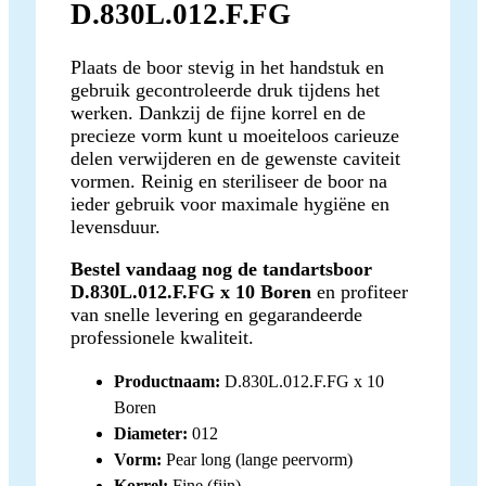
D.830L.012.F.FG
Plaats de boor stevig in het handstuk en
gebruik gecontroleerde druk tijdens het
werken. Dankzij de fijne korrel en de
precieze vorm kunt u moeiteloos carieuze
delen verwijderen en de gewenste caviteit
vormen. Reinig en steriliseer de boor na
ieder gebruik voor maximale hygiëne en
levensduur.
Bestel vandaag nog de tandartsboor
D.830L.012.F.FG x 10 Boren
en profiteer
van snelle levering en gegarandeerde
professionele kwaliteit.
Productnaam:
D.830L.012.F.FG x 10
Boren
Diameter:
012
Vorm:
Pear long (lange peervorm)
Korrel:
Fine (fijn)