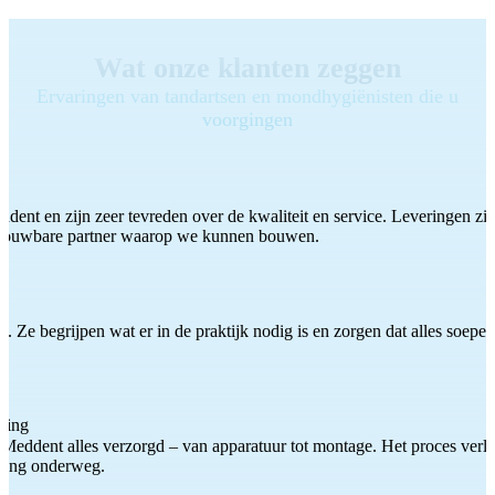
Wat onze klanten zeggen
Ervaringen van tandartsen en mondhygiënisten die u
voorgingen
ddent en zijn zeer tevreden over de kwaliteit en service. Leveringen zijn
etrouwbare partner waarop we kunnen bouwen.
 Ze begrijpen wat er in de praktijk nodig is en zorgen dat alles soepel
ting
Meddent alles verzorgd – van apparatuur tot montage. Het proces verliep
iding onderweg.