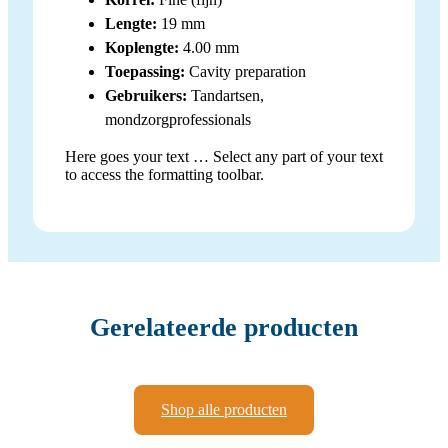
Lengte:
19 mm
Koplengte:
4.00 mm
Toepassing:
Cavity preparation
Gebruikers:
Tandartsen,
mondzorgprofessionals
Here goes your text … Select any part of your text
to access the formatting toolbar.
Gerelateerde producten
Shop alle producten