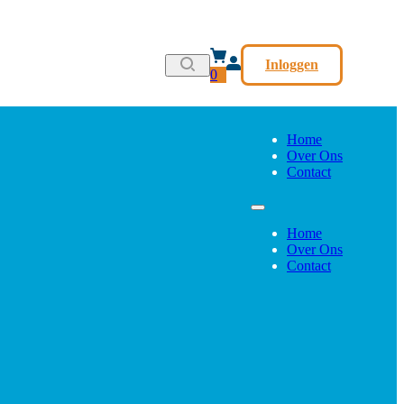
Inloggen
0
Home
Over Ons
Contact
Home
Over Ons
Contact