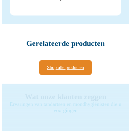
Gerelateerde producten
Shop alle producten
Wat onze klanten zeggen
Ervaringen van tandartsen en mondhygiënisten die u
voorgingen