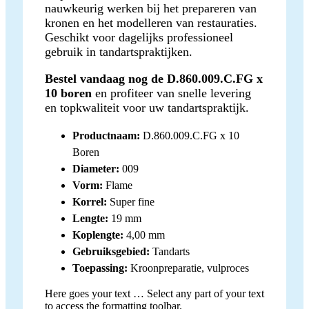
nauwkeurig werken bij het prepareren van
kronen en het modelleren van restauraties.
Geschikt voor dagelijks professioneel
gebruik in tandartspraktijken.
Bestel vandaag nog de D.860.009.C.FG x
10 boren
en profiteer van snelle levering
en topkwaliteit voor uw tandartspraktijk.
Productnaam:
D.860.009.C.FG x 10
Boren
Diameter:
009
Vorm:
Flame
Korrel:
Super fine
Lengte:
19 mm
Koplengte:
4,00 mm
Gebruiksgebied:
Tandarts
Toepassing:
Kroonpreparatie, vulproces
Here goes your text … Select any part of your text
to access the formatting toolbar.