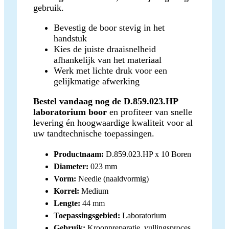
gebruik.
Bevestig de boor stevig in het
handstuk
Kies de juiste draaisnelheid
afhankelijk van het materiaal
Werk met lichte druk voor een
gelijkmatige afwerking
Bestel vandaag nog de D.859.023.HP
laboratorium boor
en profiteer van snelle
levering én hoogwaardige kwaliteit voor al
uw tandtechnische toepassingen.
Productnaam:
D.859.023.HP x 10 Boren
Diameter:
023 mm
Vorm:
Needle (naaldvormig)
Korrel:
Medium
Lengte:
44 mm
Toepassingsgebied:
Laboratorium
Gebruik:
Kroonpreparatie, vullingsproces