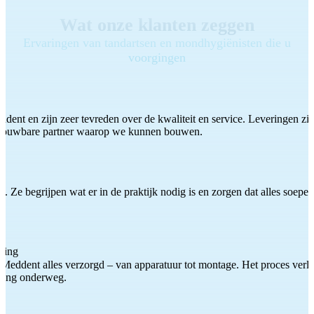
Wat onze klanten zeggen
Ervaringen van tandartsen en mondhygiënisten die u
voorgingen
ddent en zijn zeer tevreden over de kwaliteit en service. Leveringen zijn
etrouwbare partner waarop we kunnen bouwen.
 Ze begrijpen wat er in de praktijk nodig is en zorgen dat alles soepel
ting
Meddent alles verzorgd – van apparatuur tot montage. Het proces verliep
iding onderweg.