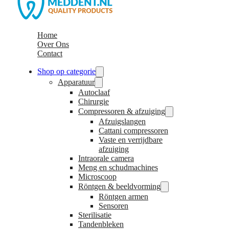
Home
Over Ons
Contact
Shop op categorie
Apparatuur
Autoclaaf
Chirurgie
Compressoren & afzuiging
Afzuigslangen
Cattani compressoren
Vaste en verrijdbare
afzuiging
Intraorale camera
Meng en schudmachines
Microscoop
Röntgen & beeldvorming
Röntgen armen
Sensoren
Sterilisatie
Tandenbleken