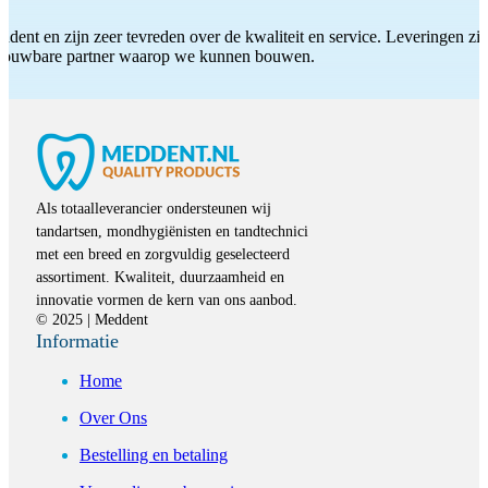
ddent en zijn zeer tevreden over de kwaliteit en service. Leveringen zijn
etrouwbare partner waarop we kunnen bouwen.
Als totaalleverancier ondersteunen wij
tandartsen, mondhygiënisten en tandtechnici
met een breed en zorgvuldig geselecteerd
assortiment. Kwaliteit, duurzaamheid en
innovatie vormen de kern van ons aanbod.
© 2025 | Meddent
Informatie
Home
Over Ons
Bestelling en betaling