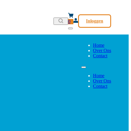
Inloggen
0
Home
Over Ons
Contact
Home
Over Ons
Contact