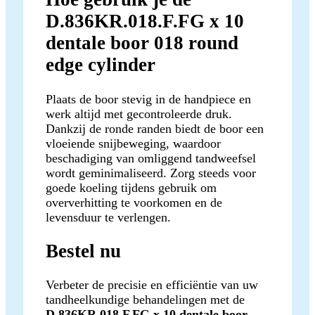
D.836KR.018.F.FG x 10
dentale boor 018 round
edge cylinder
Plaats de boor stevig in de handpiece en
werk altijd met gecontroleerde druk.
Dankzij de ronde randen biedt de boor een
vloeiende snijbeweging, waardoor
beschadiging van omliggend tandweefsel
wordt geminimaliseerd. Zorg steeds voor
goede koeling tijdens gebruik om
oververhitting te voorkomen en de
levensduur te verlengen.
Bestel nu
Verbeter de precisie en efficiëntie van uw
tandheelkundige behandelingen met de
D.836KR.018.F.FG x 10 dentale boor