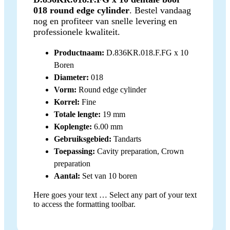
018 round edge cylinder
. Bestel vandaag
nog en profiteer van snelle levering en
professionele kwaliteit.
Productnaam:
D.836KR.018.F.FG x 10
Boren
Diameter:
018
Vorm:
Round edge cylinder
Korrel:
Fine
Totale lengte:
19 mm
Koplengte:
6.00 mm
Gebruiksgebied:
Tandarts
Toepassing:
Cavity preparation, Crown
preparation
Aantal:
Set van 10 boren
Here goes your text … Select any part of your text
to access the formatting toolbar.