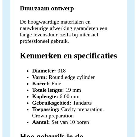
Duurzaam ontwerp
De hoogwaardige materialen en
nauwkeurige afwerking garanderen een
lange levensduur, zelfs bij intensief
professioneel gebruik.
Kenmerken en specificaties
Diameter:
018
Vorm:
Round edge cylinder
Korrel:
Fine
Totale lengte:
19 mm
Koplengte:
6.00 mm
Gebruiksgebied:
Tandarts
Toepassing:
Cavity preparation,
Crown preparation
Aantal:
Set van 10 boren
Hoe gebruik je de