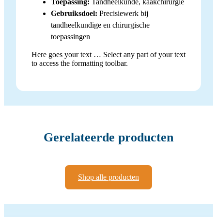
Toepassing:
Tandheelkunde, kaakchirurgie
Gebruiksdoel:
Precisiewerk bij
tandheelkundige en chirurgische
toepassingen
Here goes your text … Select any part of your text
to access the formatting toolbar.
Gerelateerde producten
Shop alle producten