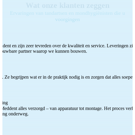
Wat onze klanten zeggen
Ervaringen van tandartsen en mondhygiënisten die u
voorgingen
ddent en zijn zeer tevreden over de kwaliteit en service. Leveringen zijn
etrouwbare partner waarop we kunnen bouwen.
 Ze begrijpen wat er in de praktijk nodig is en zorgen dat alles soepel
ting
Meddent alles verzorgd – van apparatuur tot montage. Het proces verliep
iding onderweg.