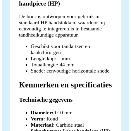
handpiece (HP)
De boor is ontworpen voor gebruik in
standaard HP handstukken, waardoor hij
eenvoudig te integreren is in bestaande
tandheelkundige apparatuur.
Geschikt voor tandartsen en
kaakchirurgen
Lengte kop: 1 mm
Totaallengte: 44 mm
Snede: eenvoudige horizontale snede
Kenmerken en specificaties
Technische gegevens
Diameter:
010 mm
Vorm:
Rond
Materiaal:
Carbide staal
Schacht type:
Labor handpiece (HP)