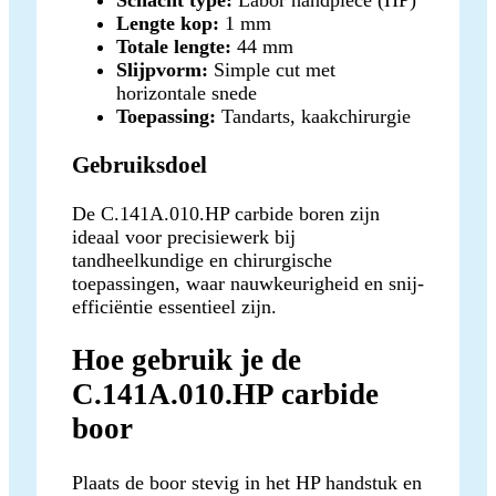
Lengte kop:
1 mm
Totale lengte:
44 mm
Slijpvorm:
Simple cut met
horizontale snede
Toepassing:
Tandarts, kaakchirurgie
Gebruiksdoel
De C.141A.010.HP carbide boren zijn
ideaal voor precisiewerk bij
tandheelkundige en chirurgische
toepassingen, waar nauwkeurigheid en snij-
efficiëntie essentieel zijn.
Hoe gebruik je de
C.141A.010.HP carbide
boor
Plaats de boor stevig in het HP handstuk en