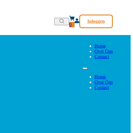
Inloggen
0
Home
Over Ons
Contact
Home
Over Ons
Contact