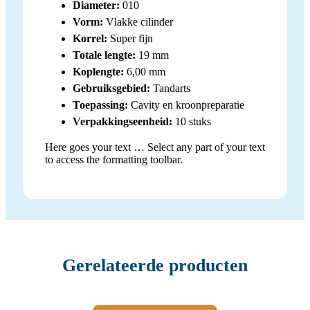
Diameter:
010
Vorm:
Vlakke cilinder
Korrel:
Super fijn
Totale lengte:
19 mm
Koplengte:
6,00 mm
Gebruiksgebied:
Tandarts
Toepassing:
Cavity en kroonpreparatie
Verpakkingseenheid:
10 stuks
Here goes your text … Select any part of your text
to access the formatting toolbar.
Gerelateerde producten