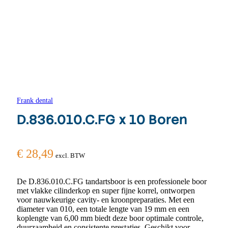
Frank dental
D.836.010.C.FG x 10 Boren
€
28,49
excl. BTW
De D.836.010.C.FG tandartsboor is een professionele boor
met vlakke cilinderkop en super fijne korrel, ontworpen
voor nauwkeurige cavity- en kroonpreparaties. Met een
diameter van 010, een totale lengte van 19 mm en een
koplengte van 6,00 mm biedt deze boor optimale controle,
duurzaamheid en consistente prestaties. Geschikt voor