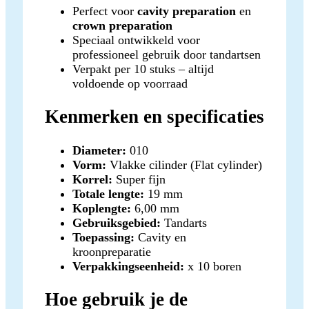
Perfect voor
cavity preparation
en
crown preparation
Speciaal ontwikkeld voor
professioneel gebruik door tandartsen
Verpakt per 10 stuks – altijd
voldoende op voorraad
Kenmerken en specificaties
Diameter:
010
Vorm:
Vlakke cilinder (Flat cylinder)
Korrel:
Super fijn
Totale lengte:
19 mm
Koplengte:
6,00 mm
Gebruiksgebied:
Tandarts
Toepassing:
Cavity en
kroonpreparatie
Verpakkingseenheid:
x 10 boren
Hoe gebruik je de