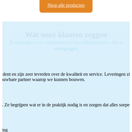
Shop alle producten
Wat onze klanten zeggen
Ervaringen van tandartsen en mondhygiënisten die u
voorgingen
ddent en zijn zeer tevreden over de kwaliteit en service. Leveringen zijn
etrouwbare partner waarop we kunnen bouwen.
 Ze begrijpen wat er in de praktijk nodig is en zorgen dat alles soepel
ting