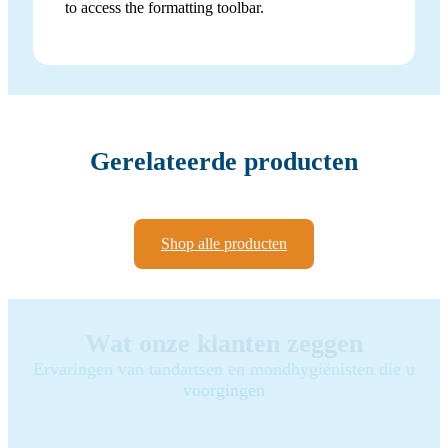
to access the formatting toolbar.
Gerelateerde producten
Shop alle producten
Wat onze klanten zeggen
Ervaringen van tandartsen en mondhygiënisten die u
voorgingen