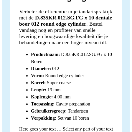
Verbeter de efficiëntie in je tandartspraktijk
met de
D.835KR.012.SG.FG x 10 dentale
boor 012 round edge cylinder
. Bestel
vandaag nog en profiteer van snelle
levering en hoogwaardige kwaliteit die je
behandelingen naar een hoger niveau tilt.
Productnaam:
D.835KR.012.SG.FG x 10
Boren
Diameter:
012
Vorm:
Round edge cylinder
Korrel:
Super coarse
Lengte:
19 mm
Koplengte:
4.00 mm
Toepassing:
Cavity preparation
Gebruikersgroep:
Tandartsen
Verpakking:
Set van 10 boren
Here goes your text … Select any part of your text