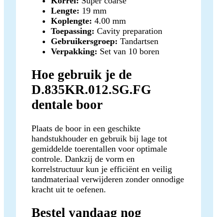
Korrel:
Super coarse
Lengte:
19 mm
Koplengte:
4.00 mm
Toepassing:
Cavity preparation
Gebruikersgroep:
Tandartsen
Verpakking:
Set van 10 boren
Hoe gebruik je de
D.835KR.012.SG.FG
dentale boor
Plaats de boor in een geschikte
handstukhouder en gebruik bij lage tot
gemiddelde toerentallen voor optimale
controle. Dankzij de vorm en
korrelstructuur kun je efficiënt en veilig
tandmateriaal verwijderen zonder onnodige
kracht uit te oefenen.
Bestel vandaag nog