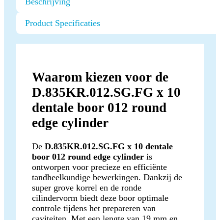
Beschrijving
Product Specificaties
Waarom kiezen voor de
D.835KR.012.SG.FG x 10
dentale boor 012 round
edge cylinder
De
D.835KR.012.SG.FG x 10 dentale
boor 012 round edge cylinder
is
ontworpen voor precieze en efficiënte
tandheelkundige bewerkingen. Dankzij de
super grove korrel en de ronde
cilindervorm biedt deze boor optimale
controle tijdens het prepareren van
caviteiten. Met een lengte van 19 mm en