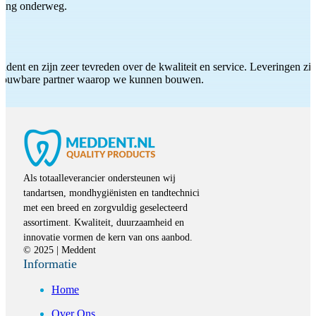
iding onderweg.
ddent en zijn zeer tevreden over de kwaliteit en service. Leveringen zijn
etrouwbare partner waarop we kunnen bouwen.
Als totaalleverancier ondersteunen wij
tandartsen, mondhygiënisten en tandtechnici
met een breed en zorgvuldig geselecteerd
assortiment. Kwaliteit, duurzaamheid en
innovatie vormen de kern van ons aanbod.
© 2025 | Meddent
Informatie
Home
Over Ons