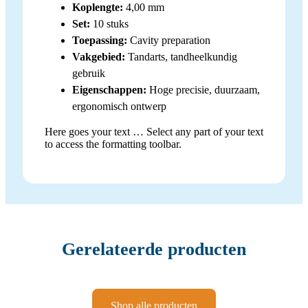
Koplengte:
4,00 mm
Set:
10 stuks
Toepassing:
Cavity preparation
Vakgebied:
Tandarts, tandheelkundig
gebruik
Eigenschappen:
Hoge precisie, duurzaam,
ergonomisch ontwerp
Here goes your text … Select any part of your text
to access the formatting toolbar.
Gerelateerde producten
Shop alle producten