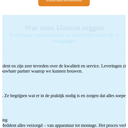
Wat onze klanten zeggen
Ervaringen van tandartsen en mondhygiënisten die u
voorgingen
ddent en zijn zeer tevreden over de kwaliteit en service. Leveringen zijn
etrouwbare partner waarop we kunnen bouwen.
 Ze begrijpen wat er in de praktijk nodig is en zorgen dat alles soepel
ting
Meddent alles verzorgd – van apparatuur tot montage. Het proces verliep