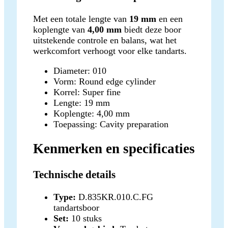
Met een totale lengte van
19 mm
en een
koplengte van
4,00 mm
biedt deze boor
uitstekende controle en balans, wat het
werkcomfort verhoogt voor elke tandarts.
Diameter: 010
Vorm: Round edge cylinder
Korrel: Super fine
Lengte: 19 mm
Koplengte: 4,00 mm
Toepassing: Cavity preparation
Kenmerken en specificaties
Technische details
Type:
D.835KR.010.C.FG
tandartsboor
Set:
10 stuks