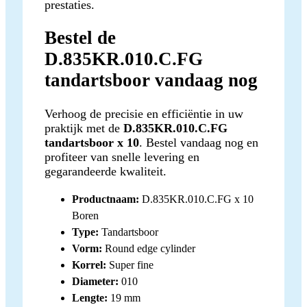
prestaties.
Bestel de
D.835KR.010.C.FG
tandartsboor vandaag nog
Verhoog de precisie en efficiëntie in uw
praktijk met de
D.835KR.010.C.FG
tandartsboor x 10
. Bestel vandaag nog en
profiteer van snelle levering en
gegarandeerde kwaliteit.
Productnaam:
D.835KR.010.C.FG x 10
Boren
Type:
Tandartsboor
Vorm:
Round edge cylinder
Korrel:
Super fine
Diameter:
010
Lengte:
19 mm