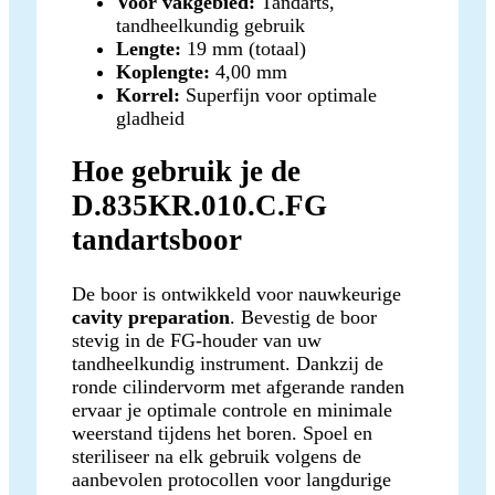
Voor vakgebied:
Tandarts,
tandheelkundig gebruik
Lengte:
19 mm (totaal)
Koplengte:
4,00 mm
Korrel:
Superfijn voor optimale
gladheid
Hoe gebruik je de
D.835KR.010.C.FG
tandartsboor
De boor is ontwikkeld voor nauwkeurige
cavity preparation
. Bevestig de boor
stevig in de FG-houder van uw
tandheelkundig instrument. Dankzij de
ronde cilindervorm met afgerande randen
ervaar je optimale controle en minimale
weerstand tijdens het boren. Spoel en
steriliseer na elk gebruik volgens de
aanbevolen protocollen voor langdurige