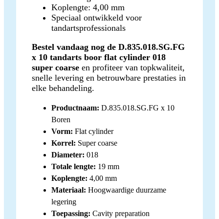
Koplengte: 4,00 mm
Speciaal ontwikkeld voor
tandartsprofessionals
Bestel vandaag nog de D.835.018.SG.FG
x 10 tandarts boor flat cylinder 018
super coarse
en profiteer van topkwaliteit,
snelle levering en betrouwbare prestaties in
elke behandeling.
Productnaam:
D.835.018.SG.FG x 10
Boren
Vorm:
Flat cylinder
Korrel:
Super coarse
Diameter:
018
Totale lengte:
19 mm
Koplengte:
4,00 mm
Materiaal:
Hoogwaardige duurzame
legering
Toepassing:
Cavity preparation