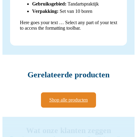
Gebruiksgebied:
Tandartspraktijk
Verpakking:
Set van 10 boren
Here goes your text … Select any part of your text
to access the formatting toolbar.
Gerelateerde producten
Shop alle producten
Wat onze klanten zeggen