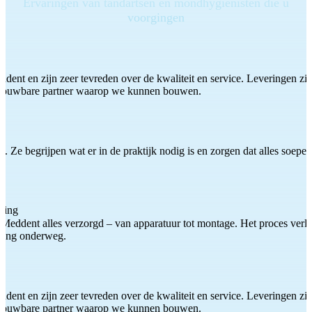
Ervaringen van tandartsen en mondhygiënisten die u
voorgingen
ddent en zijn zeer tevreden over de kwaliteit en service. Leveringen zijn
etrouwbare partner waarop we kunnen bouwen.
 Ze begrijpen wat er in de praktijk nodig is en zorgen dat alles soepel
ting
Meddent alles verzorgd – van apparatuur tot montage. Het proces verliep
iding onderweg.
ddent en zijn zeer tevreden over de kwaliteit en service. Leveringen zijn
etrouwbare partner waarop we kunnen bouwen.