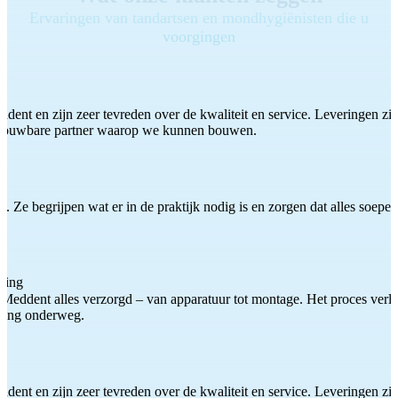
Ervaringen van tandartsen en mondhygiënisten die u
voorgingen
ddent en zijn zeer tevreden over de kwaliteit en service. Leveringen zijn
etrouwbare partner waarop we kunnen bouwen.
 Ze begrijpen wat er in de praktijk nodig is en zorgen dat alles soepel
ting
Meddent alles verzorgd – van apparatuur tot montage. Het proces verliep
iding onderweg.
ddent en zijn zeer tevreden over de kwaliteit en service. Leveringen zijn