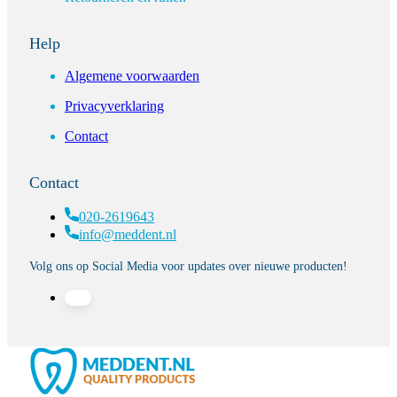
Help
Algemene voorwaarden
Privacyverklaring
Contact
Contact
020-2619643
info@meddent.nl
Volg ons op Social Media voor updates over nieuwe producten!