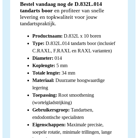
Bestel vandaag nog de D.832L.014
tandarts boor
en profiteer van snelle
levering en topkwaliteit voor jouw
tandartspraktijk.
Productnaam:
D.832L x 10 boren
Type:
D.832L.014 tandarts boor (inclusief
C.RAXL, F.RAXL en RAXL varianten)
Diameter:
014
Koplengte:
5 mm
Totale lengte:
34 mm
Materiaal:
Duurzame hoogwaardige
legering
Toepassing:
Root smoothening
(wortelgladstrijking)
Gebruikersgroep:
Tandartsen,
endodontische specialisten
Eigenschappen:
Maximale precisie,
soepele rotatie, minimale trillingen, lange