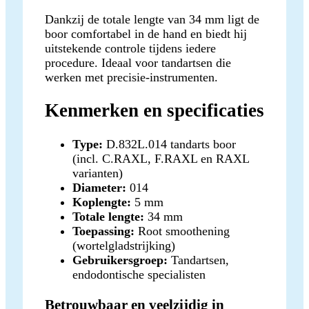
Dankzij de totale lengte van 34 mm ligt de
boor comfortabel in de hand en biedt hij
uitstekende controle tijdens iedere
procedure. Ideaal voor tandartsen die
werken met precisie-instrumenten.
Kenmerken en specificaties
Type:
D.832L.014 tandarts boor
(incl. C.RAXL, F.RAXL en RAXL
varianten)
Diameter:
014
Koplengte:
5 mm
Totale lengte:
34 mm
Toepassing:
Root smoothening
(wortelgladstrijking)
Gebruikersgroep:
Tandartsen,
endodontische specialisten
Betrouwbaar en veelzijdig in