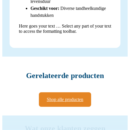
levensduur
Geschikt voor:
Diverse tandheelkundige
handstukken
Here goes your text … Select any part of your text
to access the formatting toolbar.
Gerelateerde producten
Shop alle producten
Wat onze klanten zeggen