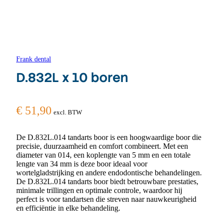
Frank dental
D.832L x 10 boren
€
51,90
excl. BTW
De D.832L.014 tandarts boor is een hoogwaardige boor die
precisie, duurzaamheid en comfort combineert. Met een
diameter van 014, een koplengte van 5 mm en een totale
lengte van 34 mm is deze boor ideaal voor
wortelgladstrijking en andere endodontische behandelingen.
De D.832L.014 tandarts boor biedt betrouwbare prestaties,
minimale trillingen en optimale controle, waardoor hij
perfect is voor tandartsen die streven naar nauwkeurigheid
en efficiëntie in elke behandeling.