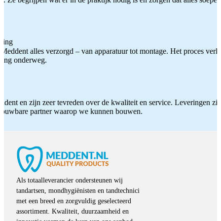
ting
Meddent alles verzorgd – van apparatuur tot montage. Het proces verliep
iding onderweg.
ddent en zijn zeer tevreden over de kwaliteit en service. Leveringen zijn
etrouwbare partner waarop we kunnen bouwen.
Als totaalleverancier ondersteunen wij
tandartsen, mondhygiënisten en tandtechnici
met een breed en zorgvuldig geselecteerd
assortiment. Kwaliteit, duurzaamheid en