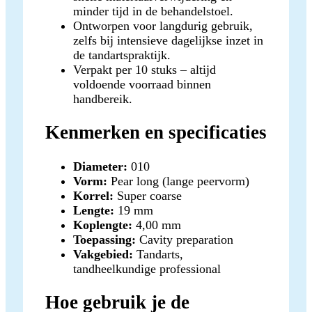
minder tijd in de behandelstoel.
Ontworpen voor langdurig gebruik,
zelfs bij intensieve dagelijkse inzet in
de tandartspraktijk.
Verpakt per 10 stuks – altijd
voldoende voorraad binnen
handbereik.
Kenmerken en specificaties
Diameter:
010
Vorm:
Pear long (lange peervorm)
Korrel:
Super coarse
Lengte:
19 mm
Koplengte:
4,00 mm
Toepassing:
Cavity preparation
Vakgebied:
Tandarts,
tandheelkundige professional
Hoe gebruik je de