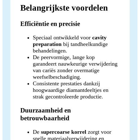
Belangrijkste voordelen
Efficiëntie en precisie
Speciaal ontwikkeld voor
cavity
preparation
bij tandheelkundige
behandelingen.
De peervormige, lange kop
garandeert nauwkeurige verwijdering
van cariës zonder overmatige
weefselbeschadiging.
Consistente prestaties dankzij
hoogwaardige diamantdeeltjes en
strak gecontroleerde productie.
Duurzaamheid en
betrouwbaarheid
De
supercoarse korrel
zorgt voor
snelle materiaalverwijdering en