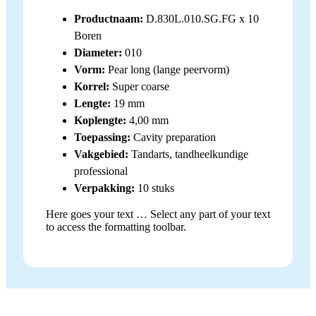
Productnaam:
D.830L.010.SG.FG x 10
Boren
Diameter:
010
Vorm:
Pear long (lange peervorm)
Korrel:
Super coarse
Lengte:
19 mm
Koplengte:
4,00 mm
Toepassing:
Cavity preparation
Vakgebied:
Tandarts, tandheelkundige
professional
Verpakking:
10 stuks
Here goes your text … Select any part of your text
to access the formatting toolbar.