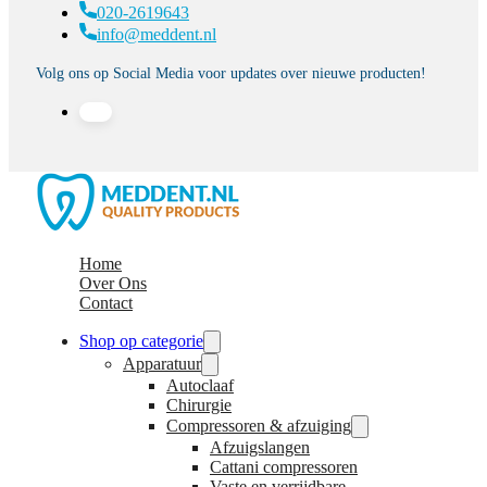
020-2619643
info@meddent.nl
Volg ons op Social Media voor updates over nieuwe producten!
Home
Over Ons
Contact
Shop op categorie
Apparatuur
Autoclaaf
Chirurgie
Compressoren & afzuiging
Afzuigslangen
Cattani compressoren
Vaste en verrijdbare