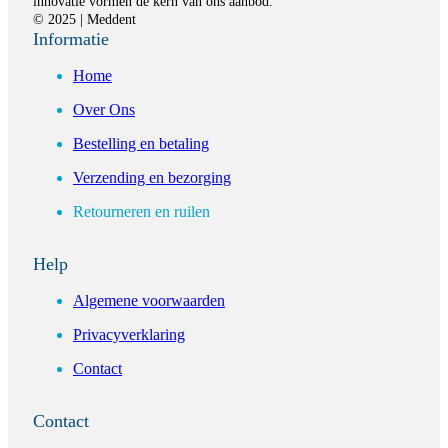
innovatie vormen de kern van ons aanbod.
© 2025 | Meddent
Informatie
Home
Over Ons
Bestelling en betaling
Verzending en bezorging
Retourneren en ruilen
Help
Algemene voorwaarden
Privacyverklaring
Contact
Contact