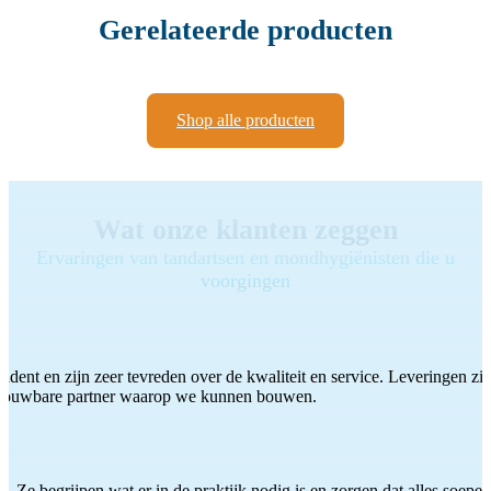
Gerelateerde producten
Shop alle producten
Wat onze klanten zeggen
Ervaringen van tandartsen en mondhygiënisten die u
voorgingen
ddent en zijn zeer tevreden over de kwaliteit en service. Leveringen zijn
etrouwbare partner waarop we kunnen bouwen.
 Ze begrijpen wat er in de praktijk nodig is en zorgen dat alles soepel