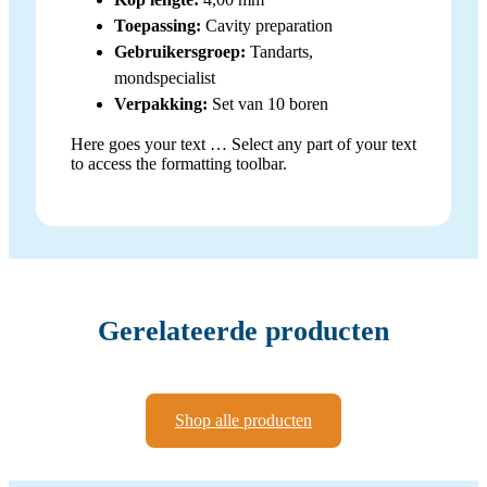
Toepassing:
Cavity preparation
Gebruikersgroep:
Tandarts,
mondspecialist
Verpakking:
Set van 10 boren
Here goes your text … Select any part of your text
to access the formatting toolbar.
Gerelateerde producten
Shop alle producten