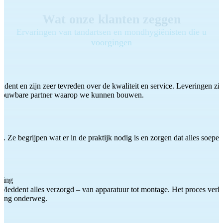
Wat onze klanten zeggen
Ervaringen van tandartsen en mondhygiënisten die u
voorgingen
ddent en zijn zeer tevreden over de kwaliteit en service. Leveringen zijn
etrouwbare partner waarop we kunnen bouwen.
 Ze begrijpen wat er in de praktijk nodig is en zorgen dat alles soepel
ting
Meddent alles verzorgd – van apparatuur tot montage. Het proces verliep
iding onderweg.