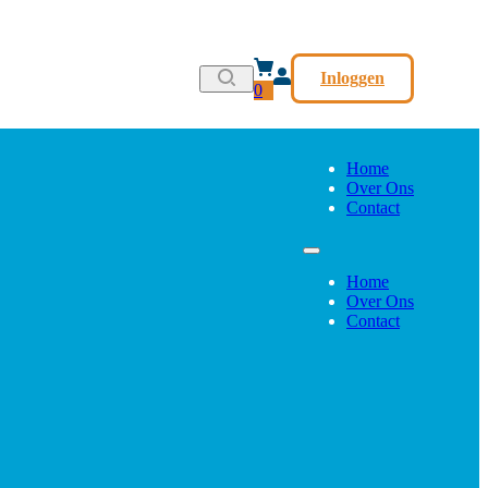
Inloggen
0
Home
Over Ons
Contact
Home
Over Ons
Contact