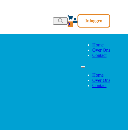
Inloggen
0
Home
Over Ons
Contact
Home
Over Ons
Contact