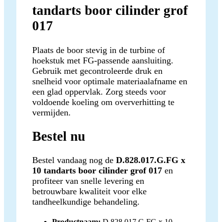
tandarts boor cilinder grof
017
Plaats de boor stevig in de turbine of
hoekstuk met FG-passende aansluiting.
Gebruik met gecontroleerde druk en
snelheid voor optimale materiaalafname en
een glad oppervlak. Zorg steeds voor
voldoende koeling om oververhitting te
vermijden.
Bestel nu
Bestel vandaag nog de
D.828.017.G.FG x
10 tandarts boor cilinder grof 017
en
profiteer van snelle levering en
betrouwbare kwaliteit voor elke
tandheelkundige behandeling.
Productnaam:
D.828.017.G.FG x 10