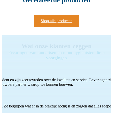
Gerelateerde producten
Shop alle producten
Wat onze klanten zeggen
Ervaringen van tandartsen en mondhygiënisten die u
voorgingen
ddent en zijn zeer tevreden over de kwaliteit en service. Leveringen zijn
etrouwbare partner waarop we kunnen bouwen.
 Ze begrijpen wat er in de praktijk nodig is en zorgen dat alles soepel