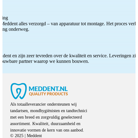
ting
Meddent alles verzorgd – van apparatuur tot montage. Het proces verliep
iding onderweg.
ddent en zijn zeer tevreden over de kwaliteit en service. Leveringen zijn
etrouwbare partner waarop we kunnen bouwen.
Als totaalleverancier ondersteunen wij
tandartsen, mondhygiënisten en tandtechnici
met een breed en zorgvuldig geselecteerd
assortiment. Kwaliteit, duurzaamheid en
innovatie vormen de kern van ons aanbod.
© 2025 | Meddent