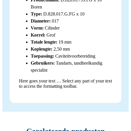
Boren
Type:
D.828.017.G.FG x 10
Diameter:
017
Vorm:
Cilinder
Korrel:
Grof
Totale lengte:
19 mm
Koplengte:
2,50 mm
Toepassing:
Caviteitvoorbereiding
Gebruikers:
Tandarts, tandheelkundig
specialist
Here goes your text … Select any part of your text
to access the formatting toolbar.