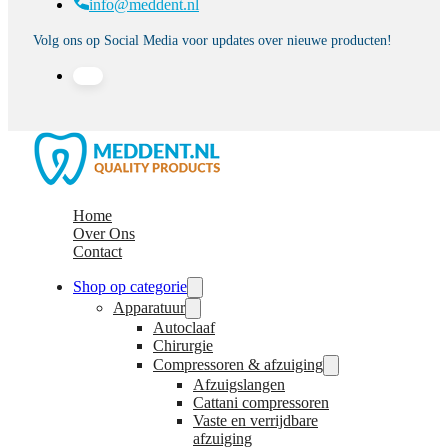
info@meddent.nl
Volg ons op Social Media voor updates over nieuwe producten!
Home
Over Ons
Contact
Shop op categorie
Apparatuur
Autoclaaf
Chirurgie
Compressoren & afzuiging
Afzuigslangen
Cattani compressoren
Vaste en verrijdbare
afzuiging