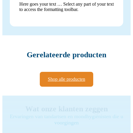
Here goes your text … Select any part of your text
to access the formatting toolbar.
Gerelateerde producten
Shop alle producten
Wat onze klanten zeggen
Ervaringen van tandartsen en mondhygiënisten die u
voorgingen