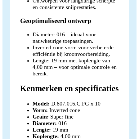
Ontworpen voor langdurige scherpte
en consistente snijprestaties.
Geoptimaliseerd ontwerp
Diameter: 016 – ideaal voor
nauwkeurige toepassingen.
Inverted cone vorm voor verbeterde
efficiëntie bij kroonvoorbereiding.
Lengte: 19 mm met koplengte van
4,00 mm – voor optimale controle en
bereik.
Kenmerken en specificaties
Model:
D.807.016.C.FG x 10
Vorm:
Inverted cone
Grain:
Super fine
Diameter:
016
Lengte:
19 mm
Koplengte:
4,00 mm