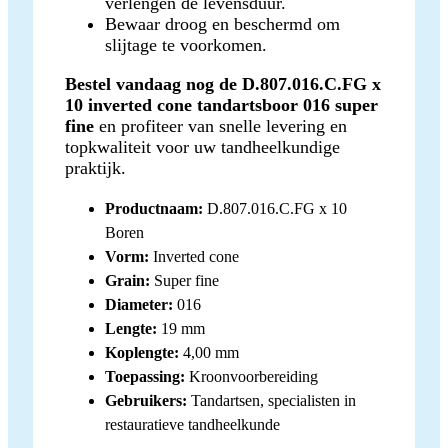
verlengen de levensduur.
Bewaar droog en beschermd om
slijtage te voorkomen.
Bestel vandaag nog de D.807.016.C.FG x
10 inverted cone tandartsboor 016 super
fine
en profiteer van snelle levering en
topkwaliteit voor uw tandheelkundige
praktijk.
Productnaam:
D.807.016.C.FG x 10
Boren
Vorm:
Inverted cone
Grain:
Super fine
Diameter:
016
Lengte:
19 mm
Koplengte:
4,00 mm
Toepassing:
Kroonvoorbereiding
Gebruikers:
Tandartsen, specialisten in
restauratieve tandheelkunde