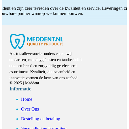
ddent en zijn zeer tevreden over de kwaliteit en service. Leveringen zijn
etrouwbare partner waarop we kunnen bouwen.
Als totaalleverancier ondersteunen wij
tandartsen, mondhygiënisten en tandtechnici
met een breed en zorgvuldig geselecteerd
assortiment. Kwaliteit, duurzaamheid en
innovatie vormen de kern van ons aanbod.
© 2025 | Meddent
Informatie
Home
Over Ons
Bestelling en betaling
Verzending en bezorging