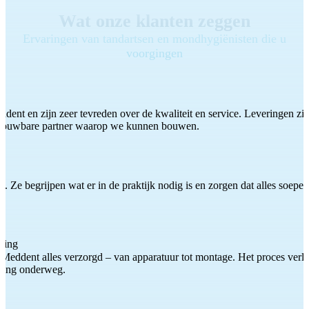
Wat onze klanten zeggen
Ervaringen van tandartsen en mondhygiënisten die u
voorgingen
ddent en zijn zeer tevreden over de kwaliteit en service. Leveringen zijn
etrouwbare partner waarop we kunnen bouwen.
 Ze begrijpen wat er in de praktijk nodig is en zorgen dat alles soepel
ting
Meddent alles verzorgd – van apparatuur tot montage. Het proces verliep
iding onderweg.