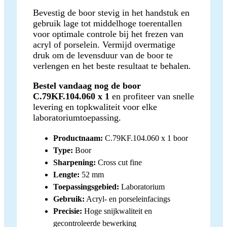
Bevestig de boor stevig in het handstuk en
gebruik lage tot middelhoge toerentallen
voor optimale controle bij het frezen van
acryl of porselein. Vermijd overmatige
druk om de levensduur van de boor te
verlengen en het beste resultaat te behalen.
Bestel vandaag nog de boor
C.79KF.104.060 x 1
en profiteer van snelle
levering en topkwaliteit voor elke
laboratoriumtoepassing.
Productnaam:
C.79KF.104.060 x 1 boor
Type:
Boor
Sharpening:
Cross cut fine
Lengte:
52 mm
Toepassingsgebied:
Laboratorium
Gebruik:
Acryl- en porseleinfacings
Precisie:
Hoge snijkwaliteit en
gecontroleerde bewerking