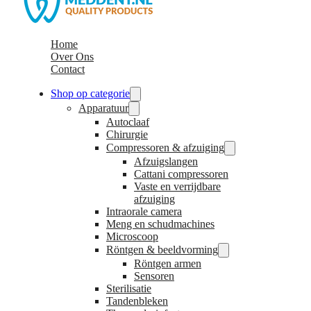
Home
Over Ons
Contact
Shop op categorie
Apparatuur
Autoclaaf
Chirurgie
Compressoren & afzuiging
Afzuigslangen
Cattani compressoren
Vaste en verrijdbare
afzuiging
Intraorale camera
Meng en schudmachines
Microscoop
Röntgen & beeldvorming
Röntgen armen
Sensoren
Sterilisatie
Tandenbleken