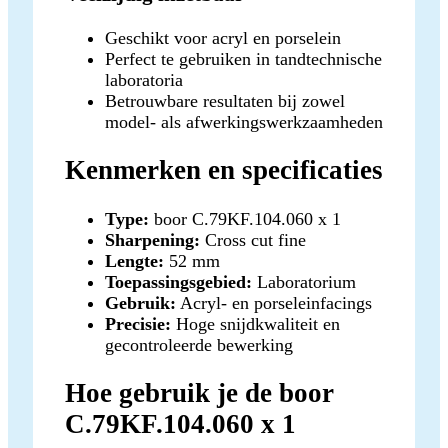
Geschikt voor acryl en porselein
Perfect te gebruiken in tandtechnische
laboratoria
Betrouwbare resultaten bij zowel
model- als afwerkingswerkzaamheden
Kenmerken en specificaties
Type:
boor C.79KF.104.060 x 1
Sharpening:
Cross cut fine
Lengte:
52 mm
Toepassingsgebied:
Laboratorium
Gebruik:
Acryl- en porseleinfacings
Precisie:
Hoge snijdkwaliteit en
gecontroleerde bewerking
Hoe gebruik je de boor
C.79KF.104.060 x 1