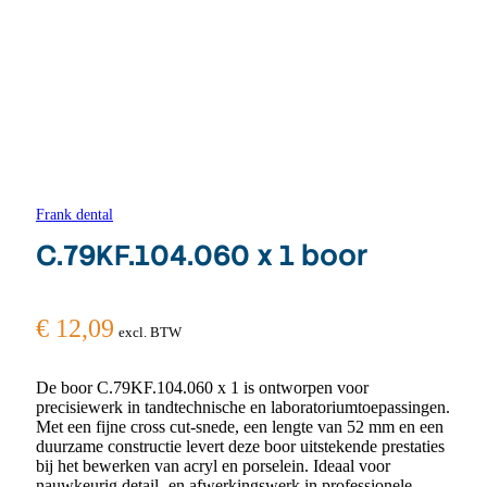
Frank dental
C.79KF.104.060 x 1 boor
€
12,09
excl. BTW
De boor C.79KF.104.060 x 1 is ontworpen voor
precisiewerk in tandtechnische en laboratoriumtoepassingen.
Met een fijne cross cut-snede, een lengte van 52 mm en een
duurzame constructie levert deze boor uitstekende prestaties
bij het bewerken van acryl en porselein. Ideaal voor
nauwkeurig detail- en afwerkingswerk in professionele