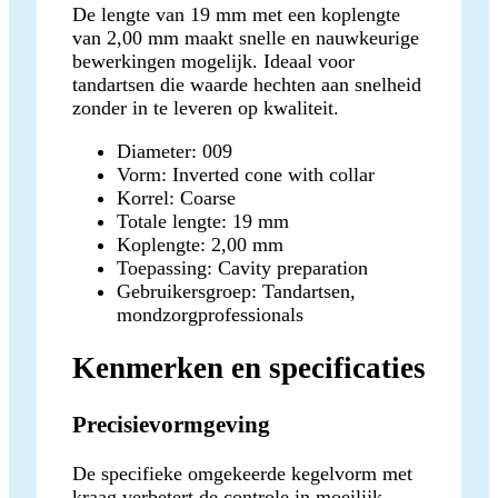
De lengte van 19 mm met een koplengte
van 2,00 mm maakt snelle en nauwkeurige
bewerkingen mogelijk. Ideaal voor
tandartsen die waarde hechten aan snelheid
zonder in te leveren op kwaliteit.
Diameter: 009
Vorm: Inverted cone with collar
Korrel: Coarse
Totale lengte: 19 mm
Koplengte: 2,00 mm
Toepassing: Cavity preparation
Gebruikersgroep: Tandartsen,
mondzorgprofessionals
Kenmerken en specificaties
Precisievormgeving
De specifieke omgekeerde kegelvorm met
kraag verbetert de controle in moeilijk