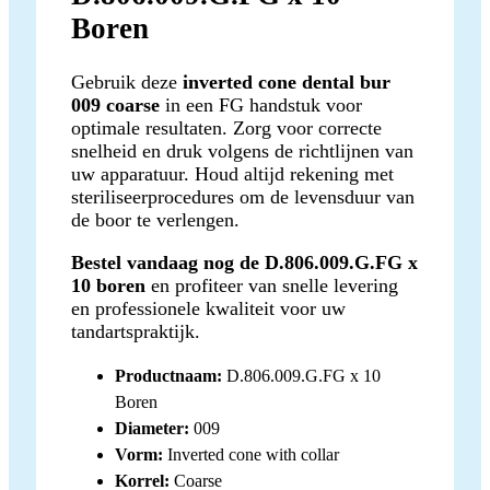
Boren
Gebruik deze
inverted cone dental bur
009 coarse
in een FG handstuk voor
optimale resultaten. Zorg voor correcte
snelheid en druk volgens de richtlijnen van
uw apparatuur. Houd altijd rekening met
steriliseerprocedures om de levensduur van
de boor te verlengen.
Bestel vandaag nog de D.806.009.G.FG x
10 boren
en profiteer van snelle levering
en professionele kwaliteit voor uw
tandartspraktijk.
Productnaam:
D.806.009.G.FG x 10
Boren
Diameter:
009
Vorm:
Inverted cone with collar
Korrel:
Coarse