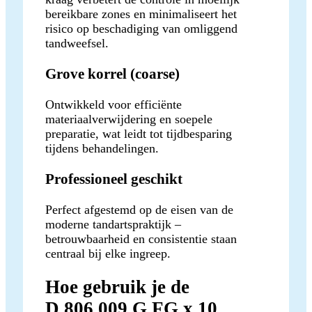
bereikbare zones en minimaliseert het
risico op beschadiging van omliggend
tandweefsel.
Grove korrel (coarse)
Ontwikkeld voor efficiënte
materiaalverwijdering en soepele
preparatie, wat leidt tot tijdbesparing
tijdens behandelingen.
Professioneel geschikt
Perfect afgestemd op de eisen van de
moderne tandartspraktijk –
betrouwbaarheid en consistentie staan
centraal bij elke ingreep.
Hoe gebruik je de
D.806.009.G.FG x 10