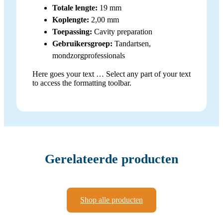
Totale lengte:
19 mm
Koplengte:
2,00 mm
Toepassing:
Cavity preparation
Gebruikersgroep:
Tandartsen,
mondzorgprofessionals
Here goes your text … Select any part of your text
to access the formatting toolbar.
Gerelateerde producten
Shop alle producten