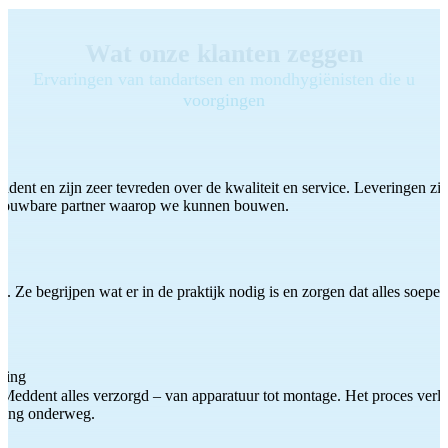
Wat onze klanten zeggen
Ervaringen van tandartsen en mondhygiënisten die u
voorgingen
ddent en zijn zeer tevreden over de kwaliteit en service. Leveringen zijn
etrouwbare partner waarop we kunnen bouwen.
 Ze begrijpen wat er in de praktijk nodig is en zorgen dat alles soepel
ting
Meddent alles verzorgd – van apparatuur tot montage. Het proces verliep
iding onderweg.