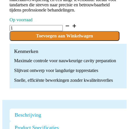
tandartsen die streven naar precisie en betrouwbaarheid
tijdens professionele behandelingen.
Op voorraad
D.806.009.G.FG
x
10
Toevoegen aan Winkelwagen
Boren
quantity
Kenmerken
Maximale controle voor nauwkeurige cavity preparation
Slijtvast ontwerp voor langdurige topprestaties
Snelle, efficiënte bewerkingen zonder kwaliteitsverlies
Beschrijving
Product Specificaties