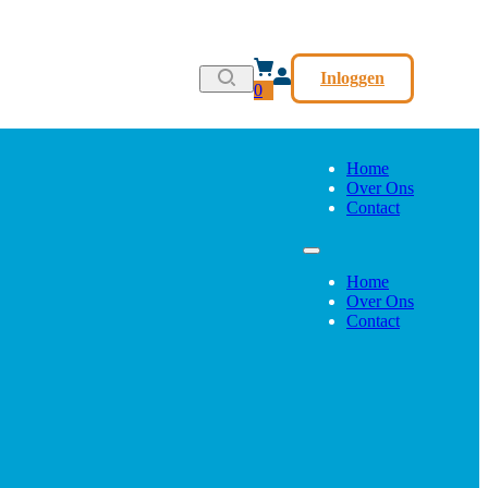
Inloggen
0
Home
Over Ons
Contact
Home
Over Ons
Contact