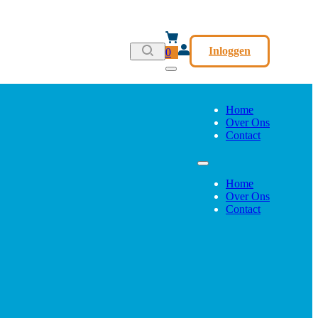
Inloggen
0
Home
Over Ons
Contact
Home
Over Ons
Contact