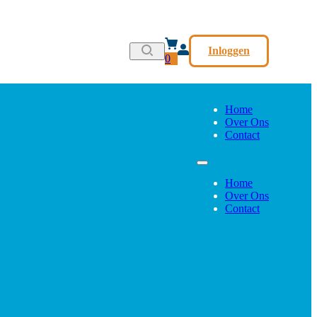
Inloggen
0
Home
Over Ons
Contact
Home
Over Ons
Contact