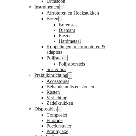
Ultrasoon
Instrumenten
Airrotoren en Hoekstukken
Boren
Borensets
Diamant
Frezen
Hardmetaal
Koppelingen, micromotoren &
adapters
Polijsten
Polijstborstels
Scaler tips
Praktijkinrichting
Accessoires
Behandelunits en stoelen
Kasten
Verlichting
Zadelkrukken
Disposables
Composiet
Fluoride
Poederstraler
Prophylaxe