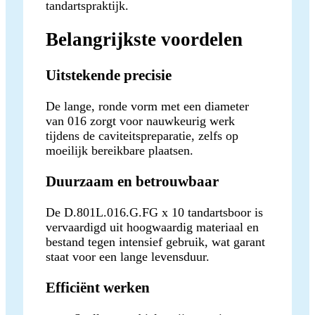
tandartspraktijk.
Belangrijkste voordelen
Uitstekende precisie
De lange, ronde vorm met een diameter
van 016 zorgt voor nauwkeurig werk
tijdens de caviteitspreparatie, zelfs op
moeilijk bereikbare plaatsen.
Duurzaam en betrouwbaar
De D.801L.016.G.FG x 10 tandartsboor is
vervaardigd uit hoogwaardig materiaal en
bestand tegen intensief gebruik, wat garant
staat voor een lange levensduur.
Efficiënt werken