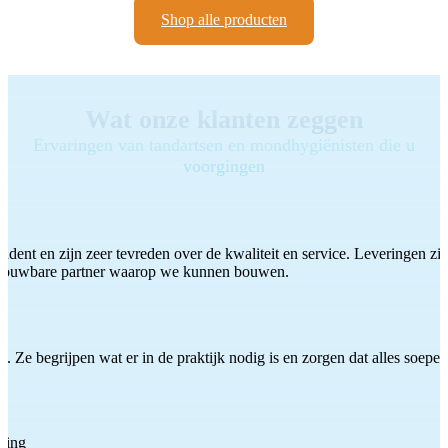
Shop alle producten
Wat onze klanten zeggen
Ervaringen van tandartsen en mondhygiënisten die u
voorgingen
ddent en zijn zeer tevreden over de kwaliteit en service. Leveringen zijn
etrouwbare partner waarop we kunnen bouwen.
 Ze begrijpen wat er in de praktijk nodig is en zorgen dat alles soepel
ting