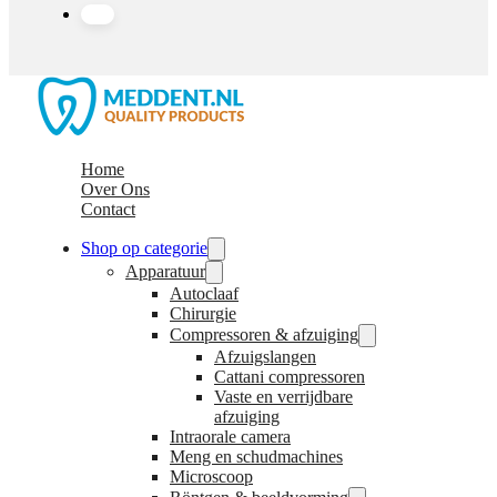
Home
Over Ons
Contact
Shop op categorie
Apparatuur
Autoclaaf
Chirurgie
Compressoren & afzuiging
Afzuigslangen
Cattani compressoren
Vaste en verrijdbare
afzuiging
Intraorale camera
Meng en schudmachines
Microscoop