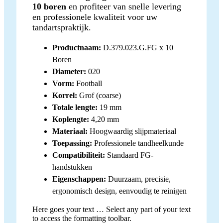
10 boren
en profiteer van snelle levering
en professionele kwaliteit voor uw
tandartspraktijk.
Productnaam:
D.379.023.G.FG x 10
Boren
Diameter:
020
Vorm:
Football
Korrel:
Grof (coarse)
Totale lengte:
19 mm
Koplengte:
4,20 mm
Materiaal:
Hoogwaardig slijpmateriaal
Toepassing:
Professionele tandheelkunde
Compatibiliteit:
Standaard FG-
handstukken
Eigenschappen:
Duurzaam, precisie,
ergonomisch design, eenvoudig te reinigen
Here goes your text … Select any part of your text
to access the formatting toolbar.