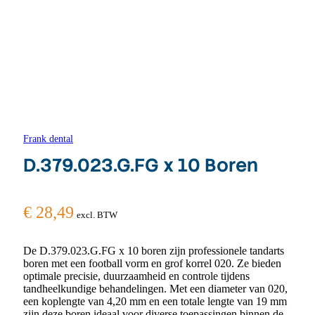
Frank dental
D.379.023.G.FG x 10 Boren
€
28,49
excl. BTW
De D.379.023.G.FG x 10 boren zijn professionele tandarts
boren met een football vorm en grof korrel 020. Ze bieden
optimale precisie, duurzaamheid en controle tijdens
tandheelkundige behandelingen. Met een diameter van 020,
een koplengte van 4,20 mm en een totale lengte van 19 mm
zijn deze boren ideaal voor diverse toepassingen binnen de