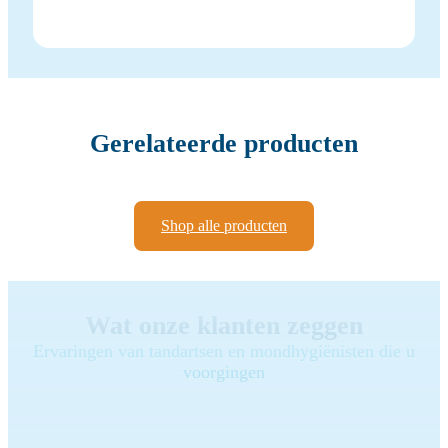
Gerelateerde producten
Shop alle producten
Wat onze klanten zeggen
Ervaringen van tandartsen en mondhygiënisten die u
voorgingen