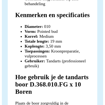
behandeling
Kenmerken en specificaties
Diameter:
010
Vorm:
Pointed bud
Korrel:
Medium
Totale lengte:
19 mm
Koplengte:
3,50 mm
Toepassingen:
Kroonpreparatie,
vulprocessen
Gebruiker:
Tandarts (professioneel
gebruik)
Hoe gebruik je de tandarts
boor D.368.010.FG x 10
Boren
Plaats de boor zorgvuldig in de