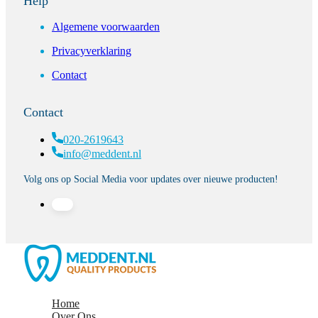
Help
Algemene voorwaarden
Privacyverklaring
Contact
Contact
020-2619643
info@meddent.nl
Volg ons op Social Media voor updates over nieuwe producten!
Home
Over Ons