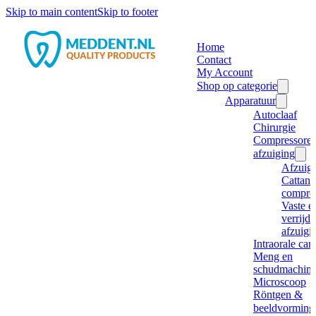
Skip to main content
Skip to footer
Home
Contact
My Account
Shop op categorie
Apparatuur
Autoclaaf
Chirurgie
Compressore
afzuiging
Afzuig
Cattani
compre
Vaste e
verrijd
afzuigi
Intraorale ca
Meng en
schudmachine
Microscoop
Röntgen &
beeldvorming