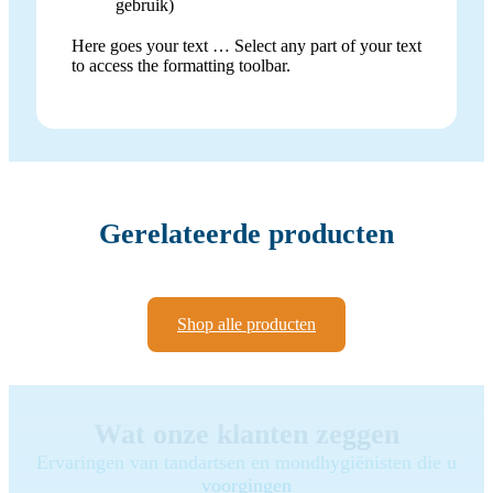
gebruik)
Here goes your text … Select any part of your text
to access the formatting toolbar.
Gerelateerde producten
Shop alle producten
Wat onze klanten zeggen
Ervaringen van tandartsen en mondhygiënisten die u
voorgingen