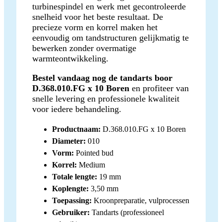
turbinespindel en werk met gecontroleerde
snelheid voor het beste resultaat. De
precieze vorm en korrel maken het
eenvoudig om tandstructuren gelijkmatig te
bewerken zonder overmatige
warmteontwikkeling.
Bestel vandaag nog de tandarts boor
D.368.010.FG x 10 Boren
en profiteer van
snelle levering en professionele kwaliteit
voor iedere behandeling.
Productnaam:
D.368.010.FG x 10 Boren
Diameter:
010
Vorm:
Pointed bud
Korrel:
Medium
Totale lengte:
19 mm
Koplengte:
3,50 mm
Toepassing:
Kroonpreparatie, vulprocessen
Gebruiker:
Tandarts (professioneel