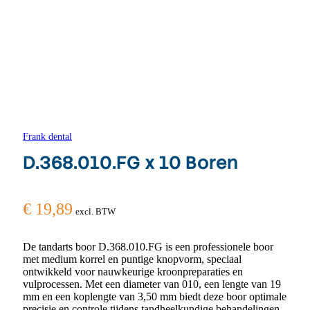
Frank dental
D.368.010.FG x 10 Boren
€
19,89
excl. BTW
De tandarts boor D.368.010.FG is een professionele boor
met medium korrel en puntige knopvorm, speciaal
ontwikkeld voor nauwkeurige kroonpreparaties en
vulprocessen. Met een diameter van 010, een lengte van 19
mm en een koplengte van 3,50 mm biedt deze boor optimale
precisie en controle tijdens tandheelkundige behandelingen.