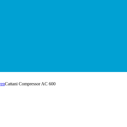
ren
Cattani Compressor AC 600