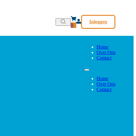
Inloggen
0
Home
Over Ons
Contact
Home
Over Ons
Contact