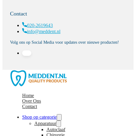
Contact
020-2619643
info@meddent.nl
Volg ons op Social Media voor updates over nieuwe producten!
Home
Over Ons
Contact
Shop op categorie
Apparatuur
Autoclaaf
Chirurgie