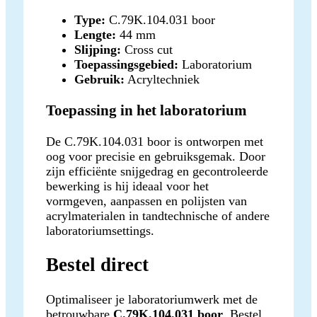
Type:
C.79K.104.031 boor
Lengte:
44 mm
Slijping:
Cross cut
Toepassingsgebied:
Laboratorium
Gebruik:
Acryltechniek
Toepassing in het laboratorium
De C.79K.104.031 boor is ontworpen met
oog voor precisie en gebruiksgemak. Door
zijn efficiënte snijgedrag en gecontroleerde
bewerking is hij ideaal voor het
vormgeven, aanpassen en polijsten van
acrylmaterialen in tandtechnische of andere
laboratoriumsettings.
Bestel direct
Optimaliseer je laboratoriumwerk met de
betrouwbare
C.79K.104.031 boor
. Bestel