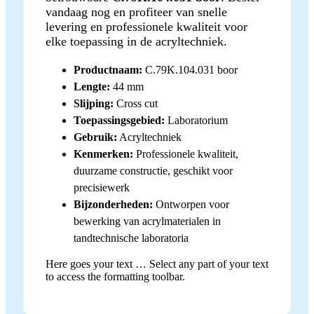
vandaag nog en profiteer van snelle
levering en professionele kwaliteit voor
elke toepassing in de acryltechniek.
Productnaam:
C.79K.104.031 boor
Lengte:
44 mm
Slijping:
Cross cut
Toepassingsgebied:
Laboratorium
Gebruik:
Acryltechniek
Kenmerken:
Professionele kwaliteit,
duurzame constructie, geschikt voor
precisiewerk
Bijzonderheden:
Ontworpen voor
bewerking van acrylmaterialen in
tandtechnische laboratoria
Here goes your text … Select any part of your text
to access the formatting toolbar.