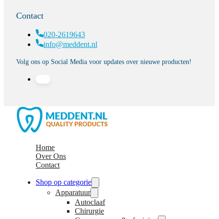
Contact
020-2619643
info@meddent.nl
Volg ons op Social Media voor updates over nieuwe producten!
Home
Over Ons
Contact
Shop op categorie
Apparatuur
Autoclaaf
Chirurgie