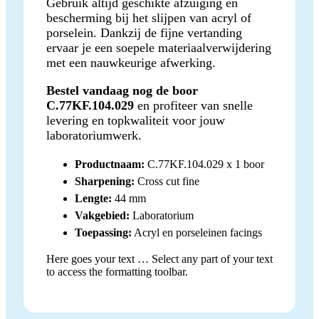
Gebruik altijd geschikte afzuiging en
bescherming bij het slijpen van acryl of
porselein. Dankzij de fijne vertanding
ervaar je een soepele materiaalverwijdering
met een nauwkeurige afwerking.
Bestel vandaag nog de boor
C.77KF.104.029
en profiteer van snelle
levering en topkwaliteit voor jouw
laboratoriumwerk.
Productnaam:
C.77KF.104.029 x 1 boor
Sharpening:
Cross cut fine
Lengte:
44 mm
Vakgebied:
Laboratorium
Toepassing:
Acryl en porseleinen facings
Here goes your text … Select any part of your text
to access the formatting toolbar.