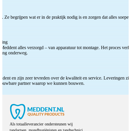
 Ze begrijpen wat er in de praktijk nodig is en zorgen dat alles soepel
ting
Meddent alles verzorgd – van apparatuur tot montage. Het proces verliep
iding onderweg.
ddent en zijn zeer tevreden over de kwaliteit en service. Leveringen zijn
etrouwbare partner waarop we kunnen bouwen.
Als totaalleverancier ondersteunen wij
tandartsen, mondhygiënisten en tandtechnici