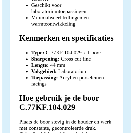
Geschikt voor
laboratoriumtoepassingen
Minimaliseert trillingen en
warmteontwikkeling
Kenmerken en specificaties
Type:
C.77KF.104.029 x 1 boor
Sharpening:
Cross cut fine
Lengte:
44 mm
Vakgebied:
Laboratorium
Toepassing:
Acryl en porseleinen
facings
Hoe gebruik je de boor
C.77KF.104.029
Plaats de boor stevig in de houder en werk
met constante, gecontroleerde druk.