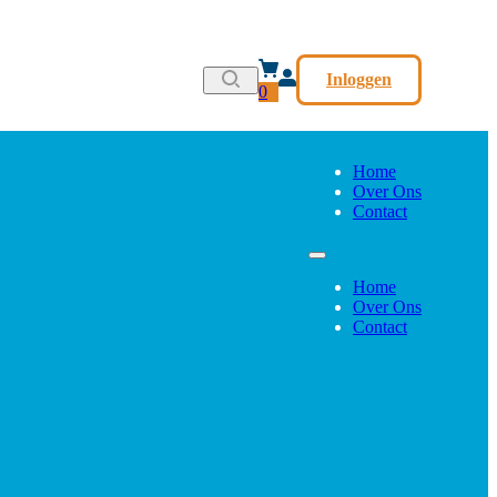
Inloggen
0
Home
Over Ons
Contact
Home
Over Ons
Contact