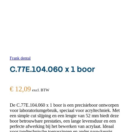
Frank dental
C.77E.104.060 x 1 boor
€
12,09
excl. BTW
De C.77E.104.060 x 1 boor is een precisieboor ontworpen
voor laboratoriumgebruik, speciaal voor acryltechniek. Met
een simple cut slijping en een lengte van 52 mm biedt deze
boor betrouwbare prestaties, een lange levensduur en een
perfecte afwerking bij het bewerken van acrylaat. Ideaal
voor tandtechnische toepassingen en ander nauwkeurig