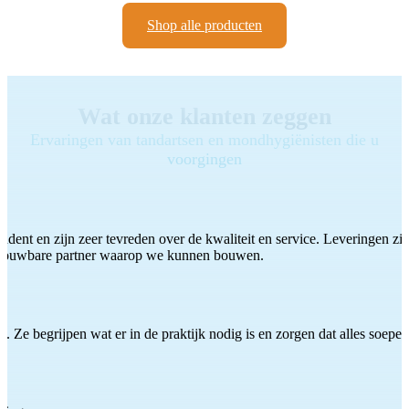
Shop alle producten
Wat onze klanten zeggen
Ervaringen van tandartsen en mondhygiënisten die u
voorgingen
ddent en zijn zeer tevreden over de kwaliteit en service. Leveringen zijn
etrouwbare partner waarop we kunnen bouwen.
 Ze begrijpen wat er in de praktijk nodig is en zorgen dat alles soepel