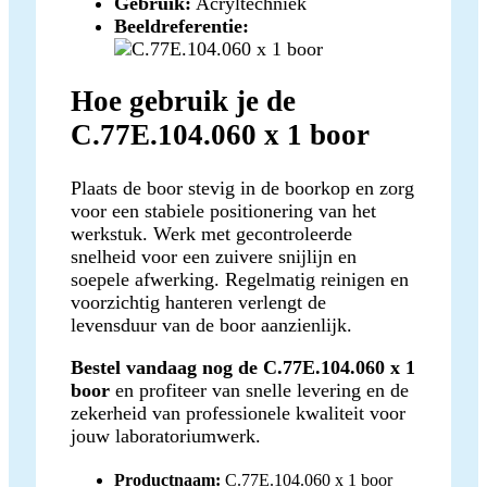
Gebruik:
Acryltechniek
Beeldreferentie:
Hoe gebruik je de
C.77E.104.060 x 1 boor
Plaats de boor stevig in de boorkop en zorg
voor een stabiele positionering van het
werkstuk. Werk met gecontroleerde
snelheid voor een zuivere snijlijn en
soepele afwerking. Regelmatig reinigen en
voorzichtig hanteren verlengt de
levensduur van de boor aanzienlijk.
Bestel vandaag nog de C.77E.104.060 x 1
boor
en profiteer van snelle levering en de
zekerheid van professionele kwaliteit voor
jouw laboratoriumwerk.
Productnaam:
C.77E.104.060 x 1 boor