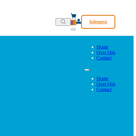
Inloggen
0
Home
Over Ons
Contact
Home
Over Ons
Contact