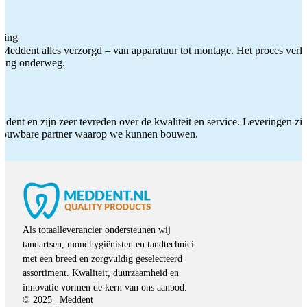
ting
Meddent alles verzorgd – van apparatuur tot montage. Het proces verliep
iding onderweg.
ddent en zijn zeer tevreden over de kwaliteit en service. Leveringen zijn
etrouwbare partner waarop we kunnen bouwen.
Als totaalleverancier ondersteunen wij
tandartsen, mondhygiënisten en tandtechnici
met een breed en zorgvuldig geselecteerd
assortiment. Kwaliteit, duurzaamheid en
innovatie vormen de kern van ons aanbod.
© 2025 | Meddent