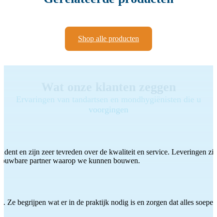
Shop alle producten
Wat onze klanten zeggen
Ervaringen van tandartsen en mondhygiënisten die u
voorgingen
ddent en zijn zeer tevreden over de kwaliteit en service. Leveringen zijn
etrouwbare partner waarop we kunnen bouwen.
 Ze begrijpen wat er in de praktijk nodig is en zorgen dat alles soepel