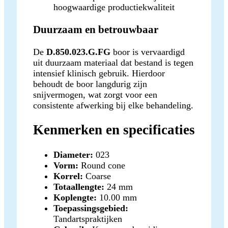
hoogwaardige productiekwaliteit
Duurzaam en betrouwbaar
De
D.850.023.G.FG
boor is vervaardigd
uit duurzaam materiaal dat bestand is tegen
intensief klinisch gebruik. Hierdoor
behoudt de boor langdurig zijn
snijvermogen, wat zorgt voor een
consistente afwerking bij elke behandeling.
Kenmerken en specificaties
Diameter:
023
Vorm:
Round cone
Korrel:
Coarse
Totaallengte:
24 mm
Koplengte:
10.00 mm
Toepassingsgebied:
Tandartspraktijken