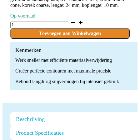
cone, korrel: coarse, lengte: 24 mm, koplengte: 10 mm.
Op voorraad
D.850.023.G.FG
x
10
Toevoegen aan Winkelwagen
Boren
quantity
Kenmerken
Werk sneller met efficiënte materiaalverwijdering
Creëer perfecte contouren met maximale precisie
Behoud langdurig snijvermogen bij intensief gebruik
Beschrijving
Product Specificaties