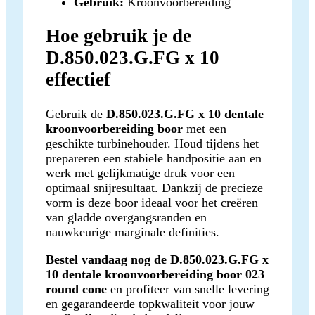
Gebruik:
Kroonvoorbereiding
Hoe gebruik je de
D.850.023.G.FG x 10
effectief
Gebruik de
D.850.023.G.FG x 10 dentale
kroonvoorbereiding boor
met een
geschikte turbinehouder. Houd tijdens het
prepareren een stabiele handpositie aan en
werk met gelijkmatige druk voor een
optimaal snijresultaat. Dankzij de precieze
vorm is deze boor ideaal voor het creëren
van gladde overgangsranden en
nauwkeurige marginale definities.
Bestel vandaag nog de D.850.023.G.FG x
10 dentale kroonvoorbereiding boor 023
round cone
en profiteer van snelle levering
en gegarandeerde topkwaliteit voor jouw