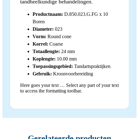
tandheelkundige behandelingen.
Productnaam:
D.850.023.G.FG x 10
Boren
Diameter:
023
Vorm:
Round cone
Korrel:
Coarse
Totaallengte:
24 mm
Koplengte:
10.00 mm
Toepassingsgebied:
Tandartspraktijken
Gebruik:
Kroonvoorbereiding
Here goes your text … Select any part of your text
to access the formatting toolbar.
Gerelateerde producten