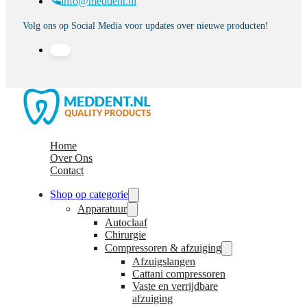
info@meddent.nl
Volg ons op Social Media voor updates over nieuwe producten!
Home
Over Ons
Contact
Shop op categorie
Apparatuur
Autoclaaf
Chirurgie
Compressoren & afzuiging
Afzuigslangen
Cattani compressoren
Vaste en verrijdbare
afzuiging