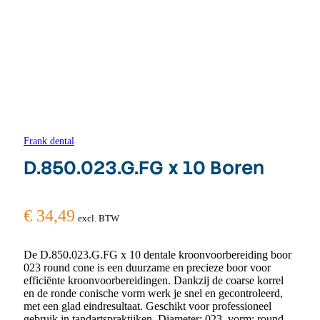
Frank dental
D.850.023.G.FG x 10 Boren
€
34,49
excl. BTW
De D.850.023.G.FG x 10 dentale kroonvoorbereiding boor
023 round cone is een duurzame en precieze boor voor
efficiënte kroonvoorbereidingen. Dankzij de coarse korrel
en de ronde conische vorm werk je snel en gecontroleerd,
met een glad eindresultaat. Geschikt voor professioneel
gebruik in tandartspraktijken. Diameter: 023, vorm: round