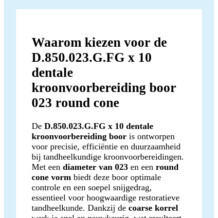
Waarom kiezen voor de
D.850.023.G.FG x 10
dentale
kroonvoorbereiding boor
023 round cone
De
D.850.023.G.FG x 10 dentale
kroonvoorbereiding boor
is ontworpen
voor precisie, efficiëntie en duurzaamheid
bij tandheelkundige kroonvoorbereidingen.
Met een
diameter van 023
en een
round
cone vorm
biedt deze boor optimale
controle en een soepel snijgedrag,
essentieel voor hoogwaardige restoratieve
tandheelkunde. Dankzij de
coarse korrel
werk je snel en nauwkeurig, wat resulteert