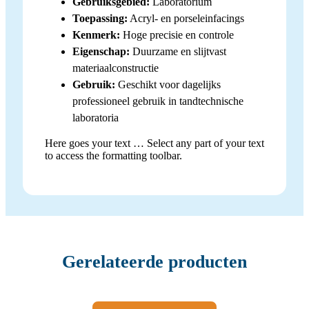
Gebruiksgebied:
Laboratorium
Toepassing:
Acryl- en porseleinfacings
Kenmerk:
Hoge precisie en controle
Eigenschap:
Duurzame en slijtvast
materiaalconstructie
Gebruik:
Geschikt voor dagelijks
professioneel gebruik in tandtechnische
laboratoria
Here goes your text … Select any part of your text
to access the formatting toolbar.
Gerelateerde producten