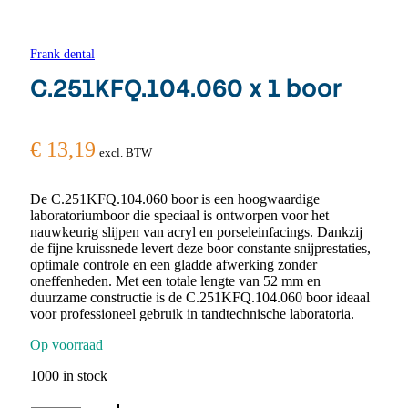
Frank dental
C.251KFQ.104.060 x 1 boor
€
13,19
excl. BTW
De C.251KFQ.104.060 boor is een hoogwaardige
laboratoriumboor die speciaal is ontworpen voor het
nauwkeurig slijpen van acryl en porseleinfacings. Dankzij
de fijne kruissnede levert deze boor constante snijprestaties,
optimale controle en een gladde afwerking zonder
oneffenheden. Met een totale lengte van 52 mm en
duurzame constructie is de C.251KFQ.104.060 boor ideaal
voor professioneel gebruik in tandtechnische laboratoria.
Op voorraad
1000 in stock
C.251KFQ.104.060