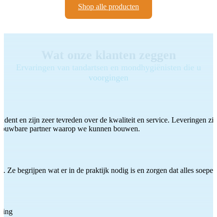
Shop alle producten
Wat onze klanten zeggen
Ervaringen van tandartsen en mondhygiënisten die u
voorgingen
ddent en zijn zeer tevreden over de kwaliteit en service. Leveringen zijn
etrouwbare partner waarop we kunnen bouwen.
 Ze begrijpen wat er in de praktijk nodig is en zorgen dat alles soepel
ting