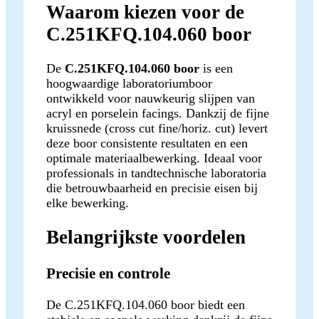
Waarom kiezen voor de
C.251KFQ.104.060 boor
De
C.251KFQ.104.060 boor
is een
hoogwaardige laboratoriumboor
ontwikkeld voor nauwkeurig slijpen van
acryl en porselein facings. Dankzij de fijne
kruissnede (cross cut fine/horiz. cut) levert
deze boor consistente resultaten en een
optimale materiaalbewerking. Ideaal voor
professionals in tandtechnische laboratoria
die betrouwbaarheid en precisie eisen bij
elke bewerking.
Belangrijkste voordelen
Precisie en controle
De C.251KFQ.104.060 boor biedt een