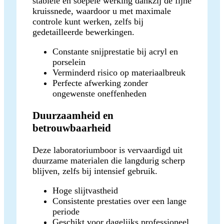
stabiele en soepele werking dankzij de fijne
kruissnede, waardoor u met maximale
controle kunt werken, zelfs bij
gedetailleerde bewerkingen.
Constante snijprestatie bij acryl en
porselein
Verminderd risico op materiaalbreuk
Perfecte afwerking zonder
ongewenste oneffenheden
Duurzaamheid en
betrouwbaarheid
Deze laboratoriumboor is vervaardigd uit
duurzame materialen die langdurig scherp
blijven, zelfs bij intensief gebruik.
Hoge slijtvastheid
Consistente prestaties over een lange
periode
Geschikt voor dagelijks professioneel