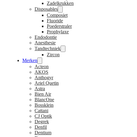
Zadelkrukken
Disposables
Composiet
Fluoride
Poederstraler
Prophylaxe
Endodontie
Anesthesie
Tandtechniek
Zircon
Merken
Acteon
AKOS
Anthogyr
Ariel Quetin
Astra
Bien Air
BlancOne
Bossklein
Cattani
CJ Optik
Degrek
Denfil
Dentium