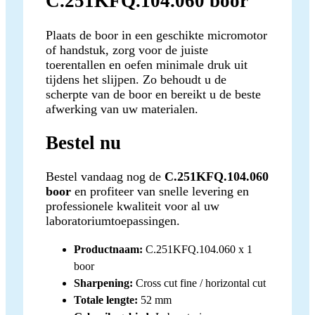
C.251KFQ.104.060 boor
Plaats de boor in een geschikte micromotor
of handstuk, zorg voor de juiste
toerentallen en oefen minimale druk uit
tijdens het slijpen. Zo behoudt u de
scherpte van de boor en bereikt u de beste
afwerking van uw materialen.
Bestel nu
Bestel vandaag nog de
C.251KFQ.104.060
boor
en profiteer van snelle levering en
professionele kwaliteit voor al uw
laboratoriumtoepassingen.
Productnaam:
C.251KFQ.104.060 x 1
boor
Sharpening:
Cross cut fine / horizontal cut
Totale lengte:
52 mm