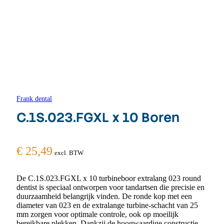
Frank dental
C.1S.023.FGXL x 10 Boren
€
25,49
excl. BTW
De C.1S.023.FGXL x 10 turbineboor extralang 023 round
dentist is speciaal ontworpen voor tandartsen die precisie en
duurzaamheid belangrijk vinden. De ronde kop met een
diameter van 023 en de extralange turbine-schacht van 25
mm zorgen voor optimale controle, ook op moeilijk
bereikbare plekken. Dankzij de hoogwaardige constructie