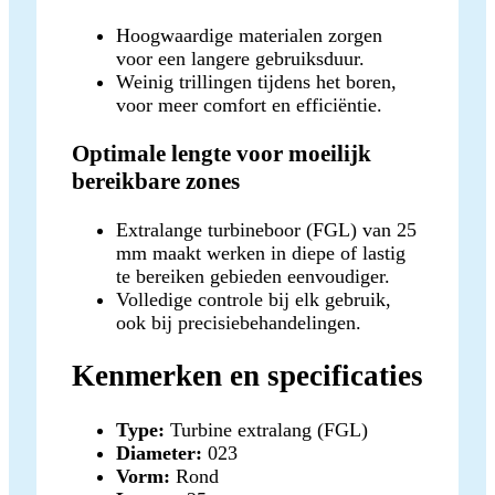
Hoogwaardige materialen zorgen
voor een langere gebruiksduur.
Weinig trillingen tijdens het boren,
voor meer comfort en efficiëntie.
Optimale lengte voor moeilijk
bereikbare zones
Extralange turbineboor (FGL) van 25
mm maakt werken in diepe of lastig
te bereiken gebieden eenvoudiger.
Volledige controle bij elk gebruik,
ook bij precisiebehandelingen.
Kenmerken en specificaties
Type:
Turbine extralang (FGL)
Diameter:
023
Vorm:
Rond