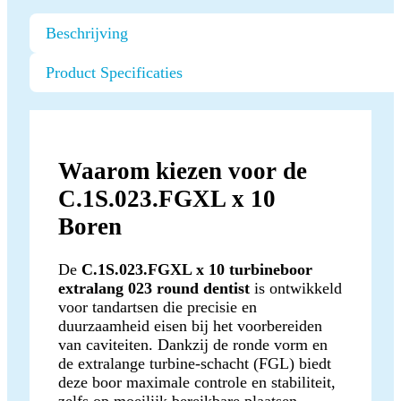
Beschrijving
Product Specificaties
Waarom kiezen voor de
C.1S.023.FGXL x 10
Boren
De
C.1S.023.FGXL x 10 turbineboor
extralang 023 round dentist
is ontwikkeld
voor tandartsen die precisie en
duurzaamheid eisen bij het voorbereiden
van caviteiten. Dankzij de ronde vorm en
de extralange turbine-schacht (FGL) biedt
deze boor maximale controle en stabiliteit,
zelfs op moeilijk bereikbare plaatsen.