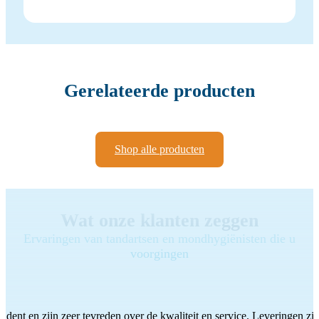
Gerelateerde producten
Shop alle producten
Wat onze klanten zeggen
Ervaringen van tandartsen en mondhygiënisten die u
voorgingen
ddent en zijn zeer tevreden over de kwaliteit en service. Leveringen zijn