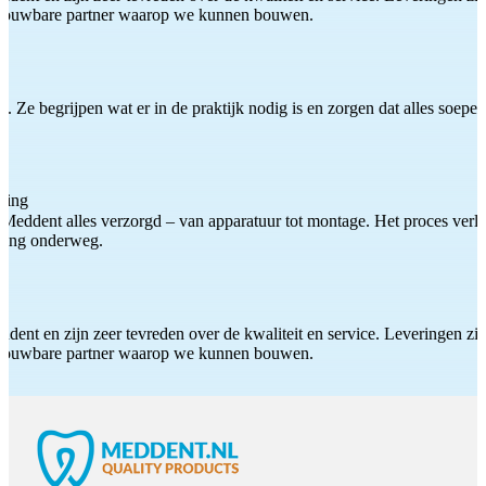
etrouwbare partner waarop we kunnen bouwen.
 Ze begrijpen wat er in de praktijk nodig is en zorgen dat alles soepel
ting
Meddent alles verzorgd – van apparatuur tot montage. Het proces verliep
iding onderweg.
ddent en zijn zeer tevreden over de kwaliteit en service. Leveringen zijn
etrouwbare partner waarop we kunnen bouwen.