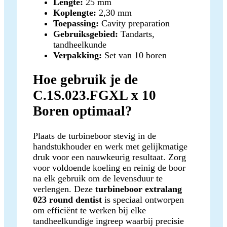
Lengte:
25 mm
Koplengte:
2,30 mm
Toepassing:
Cavity preparation
Gebruiksgebied:
Tandarts,
tandheelkunde
Verpakking:
Set van 10 boren
Hoe gebruik je de
C.1S.023.FGXL x 10
Boren optimaal?
Plaats de turbineboor stevig in de
handstukhouder en werk met gelijkmatige
druk voor een nauwkeurig resultaat. Zorg
voor voldoende koeling en reinig de boor
na elk gebruik om de levensduur te
verlengen. Deze
turbineboor extralang
023 round dentist
is speciaal ontworpen
om efficiënt te werken bij elke
tandheelkundige ingreep waarbij precisie