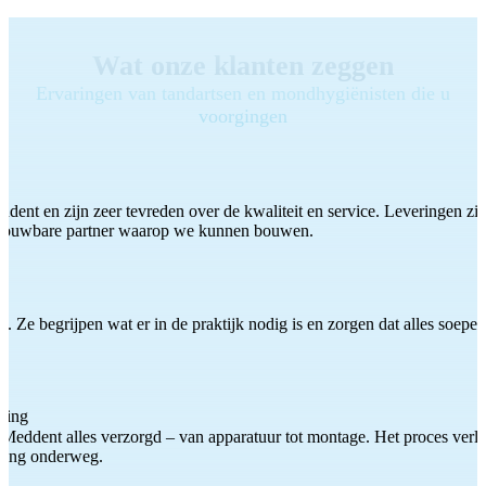
Wat onze klanten zeggen
Ervaringen van tandartsen en mondhygiënisten die u
voorgingen
ddent en zijn zeer tevreden over de kwaliteit en service. Leveringen zijn
etrouwbare partner waarop we kunnen bouwen.
 Ze begrijpen wat er in de praktijk nodig is en zorgen dat alles soepel
ting
Meddent alles verzorgd – van apparatuur tot montage. Het proces verliep
iding onderweg.