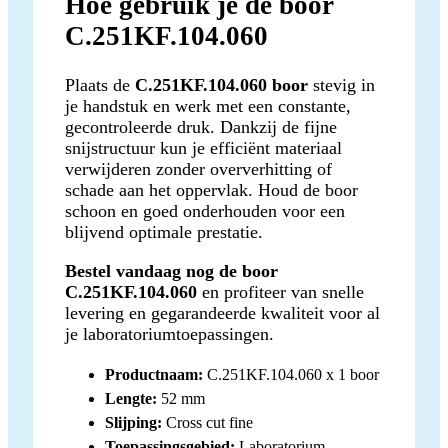
Hoe gebruik je de boor
C.251KF.104.060
Plaats de
C.251KF.104.060 boor
stevig in
je handstuk en werk met een constante,
gecontroleerde druk. Dankzij de fijne
snijstructuur kun je efficiënt materiaal
verwijderen zonder oververhitting of
schade aan het oppervlak. Houd de boor
schoon en goed onderhouden voor een
blijvend optimale prestatie.
Bestel vandaag nog de boor
C.251KF.104.060
en profiteer van snelle
levering en gegarandeerde kwaliteit voor al
je laboratoriumtoepassingen.
Productnaam:
C.251KF.104.060 x 1 boor
Lengte:
52 mm
Slijping:
Cross cut fine
Toepassingsgebied:
Laboratorium