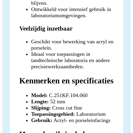
blijven.
Ontwikkeld voor intensief gebruik in
laboratoriumomgevingen.
Veelzijdig inzetbaar
Geschikt voor bewerking van acryl en
porselein.
Ideaal voor toepassingen in
tandtechnische laboratoria en andere
precisiewerkzaamheden.
Kenmerken en specificaties
Model:
C.251KF.104.060
Lengte:
52 mm
Slijping:
Cross cut fine
Toepassingsgebied:
Laboratorium
Gebruik:
Acryl- en porseleinfacings