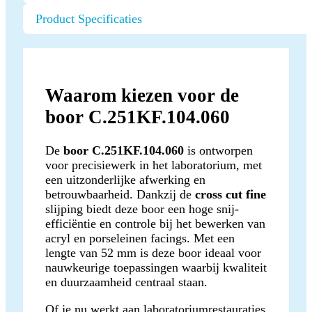
Product Specificaties
Waarom kiezen voor de
boor C.251KF.104.060
De
boor C.251KF.104.060
is ontworpen
voor precisiewerk in het laboratorium, met
een uitzonderlijke afwerking en
betrouwbaarheid. Dankzij de
cross cut fine
slijping biedt deze boor een hoge snij-
efficiëntie en controle bij het bewerken van
acryl en porseleinen facings. Met een
lengte van 52 mm is deze boor ideaal voor
nauwkeurige toepassingen waarbij kwaliteit
en duurzaamheid centraal staan.
Of je nu werkt aan laboratoriumrestauraties