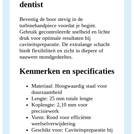
dentist
Bevestig de boor stevig in de
turbinehandpiece voordat je begint.
Gebruik gecontroleerde snelheid en lichte
druk voor optimale resultaten bij
caviteitspreparatie. De extralange schacht
biedt flexibiliteit en zicht in diepere of
nauwere mondgedeeltes.
Kenmerken en specificaties
Materiaal: Hoogwaardig staal voor
duurzaamheid
Lengte: 25 mm totale lengte
Koplengte: 2,10 mm voor
precisiewerk
Vorm: Rond voor efficiënte
weefselverwijdering
Geschikt voor: Caviteitspreparatie bij