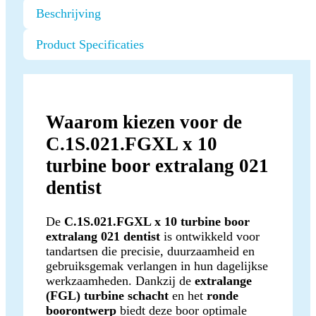
Beschrijving
Product Specificaties
Waarom kiezen voor de
C.1S.021.FGXL x 10
turbine boor extralang 021
dentist
De
C.1S.021.FGXL x 10 turbine boor
extralang 021 dentist
is ontwikkeld voor
tandartsen die precisie, duurzaamheid en
gebruiksgemak verlangen in hun dagelijkse
werkzaamheden. Dankzij de
extralange
(FGL) turbine schacht
en het
ronde
boorontwerp
biedt deze boor optimale