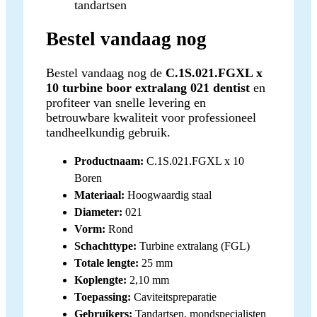
tandartsen
Bestel vandaag nog
Bestel vandaag nog de
C.1S.021.FGXL x
10 turbine boor extralang 021 dentist
en
profiteer van snelle levering en
betrouwbare kwaliteit voor professioneel
tandheelkundig gebruik.
Productnaam:
C.1S.021.FGXL x 10
Boren
Materiaal:
Hoogwaardig staal
Diameter:
021
Vorm:
Rond
Schachttype:
Turbine extralang (FGL)
Totale lengte:
25 mm
Koplengte:
2,10 mm
Toepassing:
Caviteitspreparatie
Gebruikers:
Tandartsen, mondspecialisten