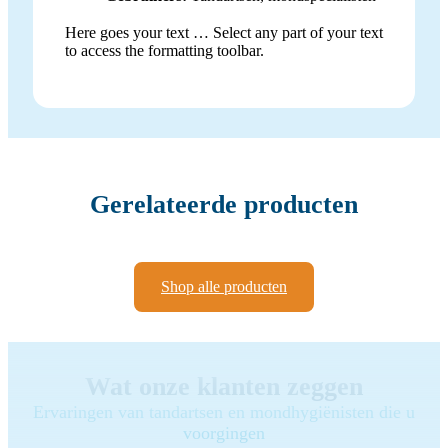
Here goes your text … Select any part of your text
to access the formatting toolbar.
Gerelateerde producten
Shop alle producten
Wat onze klanten zeggen
Ervaringen van tandartsen en mondhygiënisten die u
voorgingen