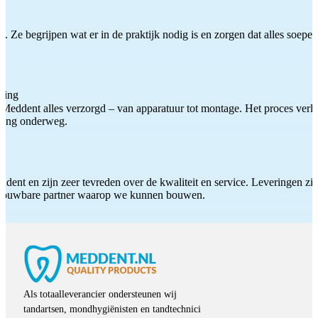
 Ze begrijpen wat er in de praktijk nodig is en zorgen dat alles soepel
ting
Meddent alles verzorgd – van apparatuur tot montage. Het proces verliep
iding onderweg.
ddent en zijn zeer tevreden over de kwaliteit en service. Leveringen zijn
etrouwbare partner waarop we kunnen bouwen.
Als totaalleverancier ondersteunen wij
tandartsen, mondhygiënisten en tandtechnici