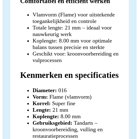
Comfortabel en efficiënt werken
Vlamvorm (Flame) voor uitstekende
toegankelijkheid en controle
Totale lengte: 21 mm – ideaal voor
nauwkeurig werk
Koplengte: 8.00 mm voor optimale
balans tussen precisie en sterkte
Geschikt voor: kroonvoorbereiding en
vulprocessen
Kenmerken en specificaties
Diameter:
016
Vorm:
Flame (vlamvorm)
Korrel:
Super fine
Lengte:
21 mm
Koplengte:
8.00 mm
Gebruiksgebied:
Tandarts –
kroonvoorbereiding, vulling en
restauratieprocessen