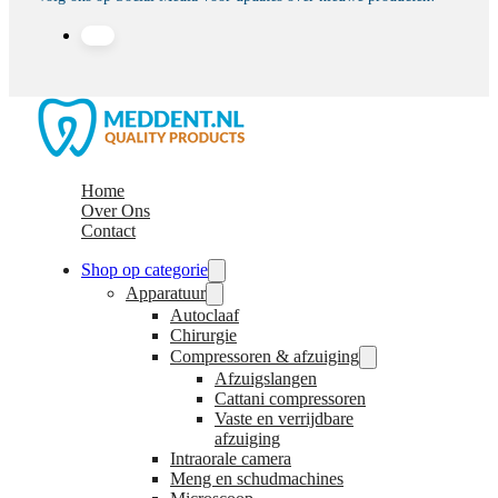
Home
Over Ons
Contact
Shop op categorie
Apparatuur
Autoclaaf
Chirurgie
Compressoren & afzuiging
Afzuigslangen
Cattani compressoren
Vaste en verrijdbare
afzuiging
Intraorale camera
Meng en schudmachines