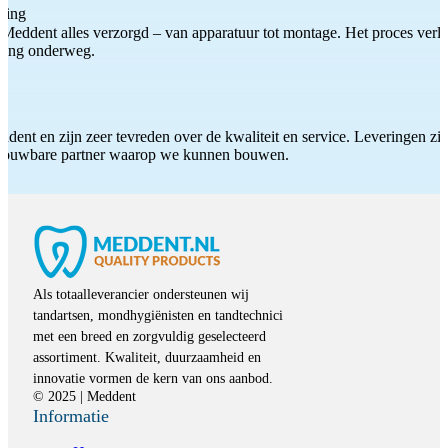
ting
Meddent alles verzorgd – van apparatuur tot montage. Het proces verliep
iding onderweg.
ddent en zijn zeer tevreden over de kwaliteit en service. Leveringen zijn
etrouwbare partner waarop we kunnen bouwen.
Als totaalleverancier ondersteunen wij
tandartsen, mondhygiënisten en tandtechnici
met een breed en zorgvuldig geselecteerd
assortiment. Kwaliteit, duurzaamheid en
innovatie vormen de kern van ons aanbod.
© 2025 | Meddent
Informatie