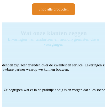
Shop alle producten
Wat onze klanten zeggen
Ervaringen van tandartsen en mondhygiënisten die u
voorgingen
ddent en zijn zeer tevreden over de kwaliteit en service. Leveringen zijn
etrouwbare partner waarop we kunnen bouwen.
 Ze begrijpen wat er in de praktijk nodig is en zorgen dat alles soepel