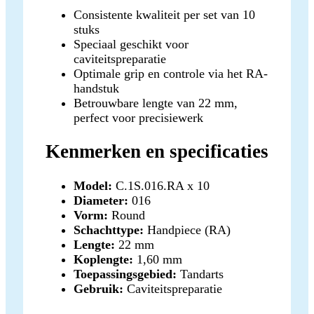
Consistente kwaliteit per set van 10
stuks
Speciaal geschikt voor
caviteitspreparatie
Optimale grip en controle via het RA-
handstuk
Betrouwbare lengte van 22 mm,
perfect voor precisiewerk
Kenmerken en specificaties
Model:
C.1S.016.RA x 10
Diameter:
016
Vorm:
Round
Schachttype:
Handpiece (RA)
Lengte:
22 mm
Koplengte:
1,60 mm
Toepassingsgebied:
Tandarts
Gebruik:
Caviteitspreparatie