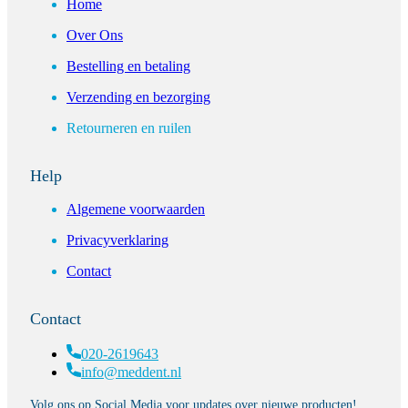
Home
Over Ons
Bestelling en betaling
Verzending en bezorging
Retourneren en ruilen
Help
Algemene voorwaarden
Privacyverklaring
Contact
Contact
020-2619643
info@meddent.nl
Volg ons op Social Media voor updates over nieuwe producten!