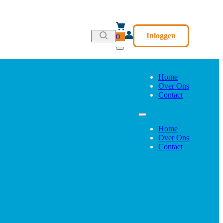
Inloggen
0
Home
Over Ons
Contact
Home
Over Ons
Contact