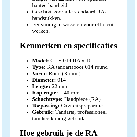
hanteerbaarheid.
Geschikt voor alle standaard RA-
handstukken.
Eenvoudig te wisselen voor efficiënt
werken.
Kenmerken en specificaties
Model:
C.1S.014.RA x 10
Type:
RA tandartsboor 014 round
Vorm:
Rond (Round)
Diameter:
014
Lengte:
22 mm
Koplengte:
1.40 mm
Schachttype:
Handpiece (RA)
Toepassing:
Caviteitspreparatie
Gebruik:
Tandarts, professioneel
tandheelkundig gebruik
Hoe gebruik je de RA