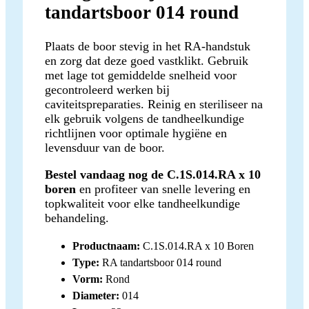
tandartsboor 014 round
Plaats de boor stevig in het RA-handstuk
en zorg dat deze goed vastklikt. Gebruik
met lage tot gemiddelde snelheid voor
gecontroleerd werken bij
caviteitspreparaties. Reinig en steriliseer na
elk gebruik volgens de tandheelkundige
richtlijnen voor optimale hygiëne en
levensduur van de boor.
Bestel vandaag nog de C.1S.014.RA x 10
boren
en profiteer van snelle levering en
topkwaliteit voor elke tandheelkundige
behandeling.
Productnaam:
C.1S.014.RA x 10 Boren
Type:
RA tandartsboor 014 round
Vorm:
Rond
Diameter:
014