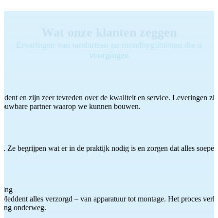
Wat onze klanten zeggen
Ervaringen van tandartsen en mondhygiënisten die u
voorgingen
ddent en zijn zeer tevreden over de kwaliteit en service. Leveringen zijn
etrouwbare partner waarop we kunnen bouwen.
 Ze begrijpen wat er in de praktijk nodig is en zorgen dat alles soepel
ting
Meddent alles verzorgd – van apparatuur tot montage. Het proces verliep
iding onderweg.