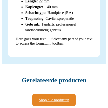
Lengte:
22 mm
Koplengte:
1.40 mm
Schachttype:
Handpiece (RA)
Toepassing:
Caviteitspreparatie
Gebruik:
Tandarts, professioneel
tandheelkundig gebruik
Here goes your text … Select any part of your text
to access the formatting toolbar.
Gerelateerde producten
Shop alle producten