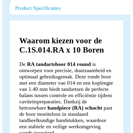
Product Specificaties
Waarom kiezen voor de
C.1S.014.RA x 10 Boren
De
RA tandartsboor 014 round
is
ontworpen voor precisie, duurzaamheid en
optimaal gebruiksgemak. Deze ronde boor
met een diameter van 014 en een koplengte
van 1.40 mm biedt tandartsen de perfecte
balans tussen controle en efficiëntie tijdens
caviteitspreparaties. Dankzij de
betrouwbare
handpiece (RA) schacht
past
de boor moeiteloos in standaard
tandheelkundige handstukken, waardoor
een stabiele en veilige werkomgeving
wordt gecreëerd.