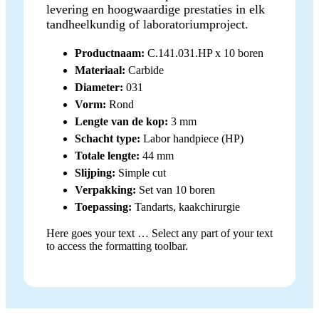
levering en hoogwaardige prestaties in elk
tandheelkundig of laboratoriumproject.
Productnaam:
C.141.031.HP x 10 boren
Materiaal:
Carbide
Diameter:
031
Vorm:
Rond
Lengte van de kop:
3 mm
Schacht type:
Labor handpiece (HP)
Totale lengte:
44 mm
Slijping:
Simple cut
Verpakking:
Set van 10 boren
Toepassing:
Tandarts, kaakchirurgie
Here goes your text … Select any part of your text
to access the formatting toolbar.