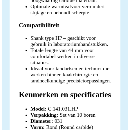
hoogwaardig carbide materiaal.
Optimale warmteafvoer vermindert
slijtage en behoudt scherpte.
Compatibiliteit
Shank type HP – geschikt voor
gebruik in laboratoriumhandstukken.
Totale lengte van 44 mm voor
comfortabel werken in diverse
situaties.
Ideaal voor tandartsen en technici die
werken binnen kaakchirurgie en
tandheelkundige precisietoepassingen.
Kenmerken en specificaties
Model:
C.141.031.HP
Verpakking:
Set van 10 boren
Diameter:
031
Vorm:
Rond (Round carbide)