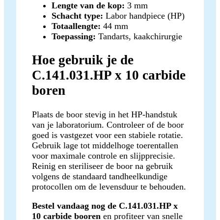
Lengte van de kop:
3 mm
Schacht type:
Labor handpiece (HP)
Totaallengte:
44 mm
Toepassing:
Tandarts, kaakchirurgie
Hoe gebruik je de
C.141.031.HP x 10 carbide
boren
Plaats de boor stevig in het HP-handstuk
van je laboratorium. Controleer of de boor
goed is vastgezet voor een stabiele rotatie.
Gebruik lage tot middelhoge toerentallen
voor maximale controle en slijpprecisie.
Reinig en steriliseer de boor na gebruik
volgens de standaard tandheelkundige
protocollen om de levensduur te behouden.
Bestel vandaag nog de C.141.031.HP x
10 carbide booren
en profiteer van snelle