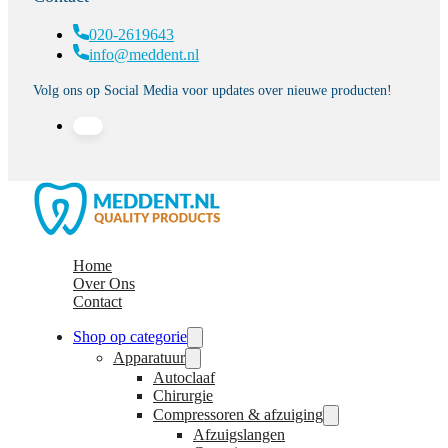
020-2619643
info@meddent.nl
Volg ons op Social Media voor updates over nieuwe producten!
Home
Over Ons
Contact
Shop op categorie
Apparatuur
Autoclaaf
Chirurgie
Compressoren & afzuiging
Afzuigslangen