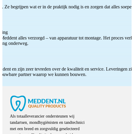
 Ze begrijpen wat er in de praktijk nodig is en zorgen dat alles soepel
ting
Meddent alles verzorgd – van apparatuur tot montage. Het proces verliep
iding onderweg.
ddent en zijn zeer tevreden over de kwaliteit en service. Leveringen zijn
etrouwbare partner waarop we kunnen bouwen.
Als totaalleverancier ondersteunen wij
tandartsen, mondhygiënisten en tandtechnici
met een breed en zorgvuldig geselecteerd